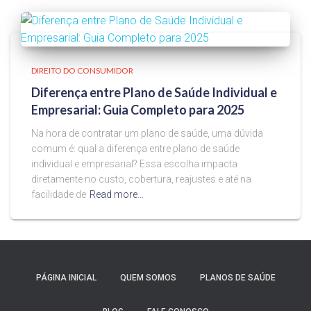
DIREITO DO CONSUMIDOR
Diferença entre Plano de Saúde Individual e
Empresarial: Guia Completo para 2025
Na hora de contratar um plano de saúde, uma dúvida
comum é: qual a diferença entre plano de saúde
individual e empresarial? Essa escolha impacta
diretamente no custo, cobertura, reajustes e até na
facilidade de
Read more…
PÁGINA INICIAL
QUEM SOMOS
PLANOS DE SAÚDE