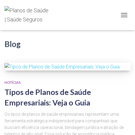
TOGGL
Blog
NOTÍCIAS
Tipos de Planos de Saúde
Empresariais: Veja o Guia
Os tipos de planos de saúde empresariais representam uma
ferramenta estratégica indispensável para companhias que
buscam eficiência operacional, blindagem jurídica e atração de
talentos de alto nível. Essa solução de assistência médica