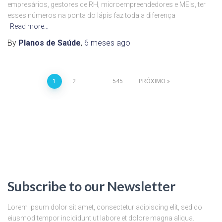
empresários, gestores de RH, microempreendedores e MEIs, ter
esses números na ponta do lápis faz toda a diferença
Read more…
By
Planos de Saúde
,
6 meses
ago
1
2
…
545
PRÓXIMO
Subscribe to our Newsletter
Lorem ipsum dolor sit amet, consectetur adipiscing elit, sed do
eiusmod tempor incididunt ut labore et dolore magna aliqua.