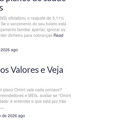
s
S) oficializou o reajuste de 5,11%
. Se o vencimento do seu boleto está
çamento familiar apertar, ignorar os
rder dinheiro para cobranças
Read
 2026
ago
os Valores e Veja
m plano Omint vale cada centavo?
reendedores e MEIs, avaliar se “Omint
dade: é entender o que está por trás
e…
o de 2026
ago