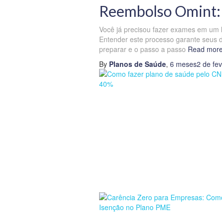
Reembolso Omint: 
Você já precisou fazer exames em um l
Entender este processo garante seus d
preparar e o passo a passo
Read mor
By
Planos de Saúde
,
6 meses
2 de fe