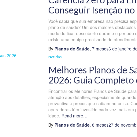
Conseguir Isenção no
Você sabia que sua empresa não precisa esp
plano de saúde? Um dos maiores obstáculos 
medo de ficar descoberto durante o período 
existe uma equipe precisando de atendimento
By
Planos de Saúde
,
7 meses
6 de janeiro d
Notícias
Melhores Planos de S
2026: Guia Completo
Encontrar os Melhores Planos de Saúde para
atenção aos detalhes, especialmente quando
preventiva e preços que caibam no bolso. C
operadoras têm investido cada vez mais em pr
idade,
Read more…
By
Planos de Saúde
,
8 meses
27 de novemb