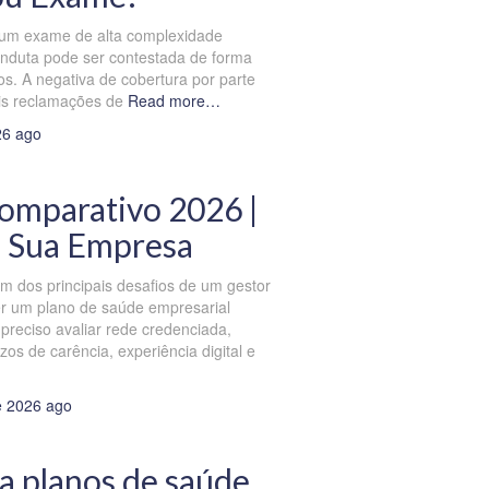
u um exame de alta complexidade
onduta pode ser contestada de forma
os. A negativa de cobertura por parte
is reclamações de
Read more…
26
ago
omparativo 2026 |
a Sua Empresa
m dos principais desafios de um gestor
r um plano de saúde empresarial
preciso avaliar rede credenciada,
zos de carência, experiência digital e
e 2026
ago
a planos de saúde