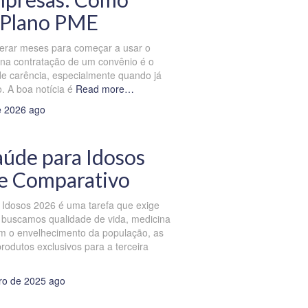
 Plano PME
erar meses para começar a usar o
na contratação de um convênio é o
de carência, especialmente quando já
. A boa notícia é
Read more…
e 2026
ago
aúde para Idosos
 e Comparativo
 Idosos 2026 é uma tarefa que exige
 buscamos qualidade de vida, medicina
om o envelhecimento da população, as
odutos exclusivos para a terceira
ro de 2025
ago