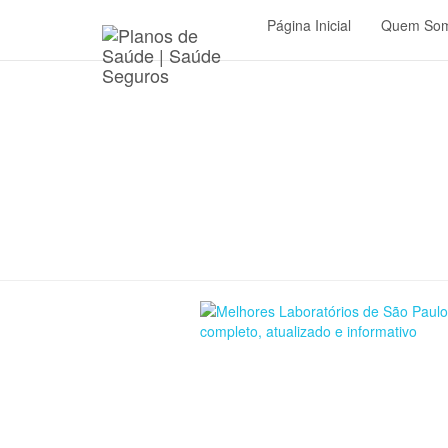
Página Inicial
Quem So