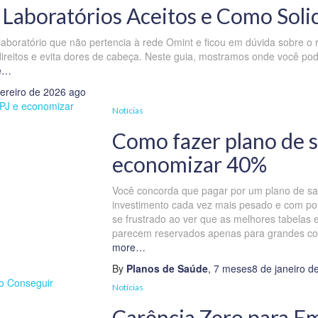
Laboratórios Aceitos e Como Solic
aboratório que não pertencia à rede Omint e ficou em dúvida sobre o 
ireitos e evita dores de cabeça. Neste guia, mostramos onde você po
e…
vereiro de 2026
ago
Notícias
Como fazer plano de 
economizar 40%
Você concorda que pagar por um plano de sa
investimento cada vez mais pesado e com po
se frustrado ao ver que as melhores tabelas 
parecem reservados apenas para grandes cor
more…
By
Planos de Saúde
,
7 meses
8 de janeiro d
Notícias
Carência Zero para E