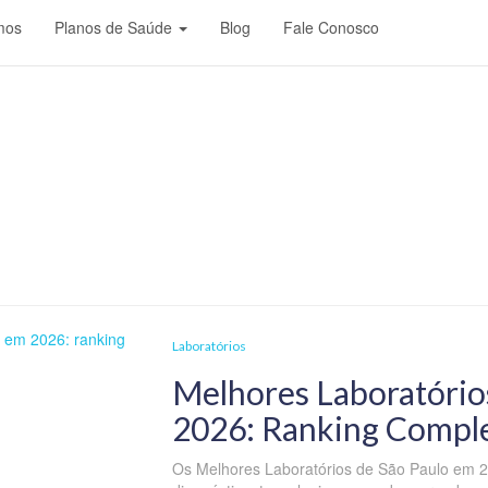
mos
Planos de Saúde
Blog
Fale Conosco
Notícias
Laboratórios
Melhores Laboratório
2026: Ranking Comple
Os Melhores Laboratórios de São Paulo em 2