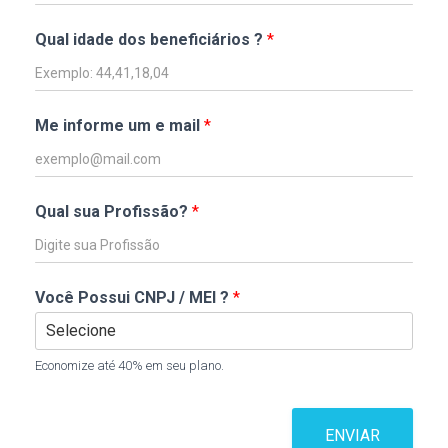
Qual idade dos beneficiários ?
*
Me informe um e mail
*
Qual sua Profissão?
*
Você Possui CNPJ / MEI ?
*
Economize até 40% em seu plano.
ENVIAR