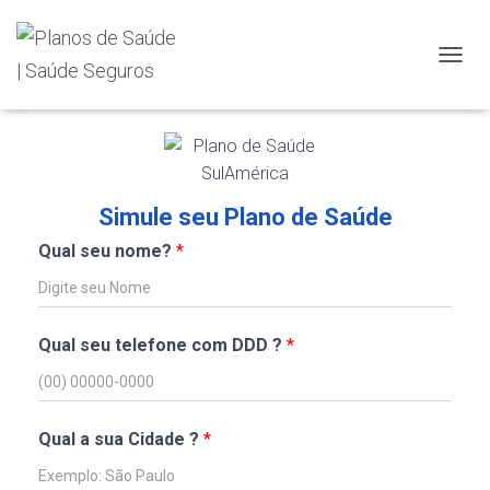
TOGGL
Simule seu Plano de Saúde
Qual seu nome?
*
Qual seu telefone com DDD ?
*
Qual a sua Cidade ?
*