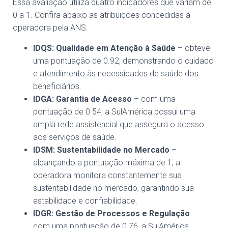
Essa avaliação utiliza quatro indicadores que variam de
0 a 1. Confira abaixo as atribuições concedidas à
operadora pela ANS:
IDQS: Qualidade em Atenção à Saúde
– obteve
uma pontuação de 0.92, demonstrando o cuidado
e atendimento às necessidades de saúde dos
beneficiários.
IDGA: Garantia de Acesso
– com uma
pontuação de 0.54, a SulAmérica possui uma
ampla rede assistencial que assegura o acesso
aos serviços de saúde.
IDSM: Sustentabilidade no Mercado
–
alcançando a pontuação máxima de 1, a
operadora monitora constantemente sua
sustentabilidade no mercado, garantindo sua
estabilidade e confiabilidade.
IDGR: Gestão de Processos e Regulação
–
com uma pontuação de 0.76, a SulAmérica