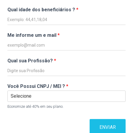
Qual idade dos beneficiários ?
*
Me informe um e mail
*
Qual sua Profissão?
*
Você Possui CNPJ / MEI ?
*
Economize até 40% em seu plano.
ENVIAR