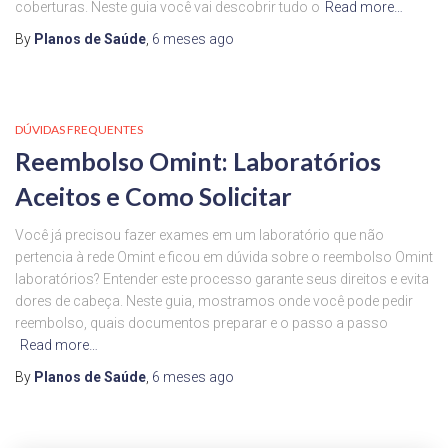
coberturas. Neste guia você vai descobrir tudo o
Read more…
By
Planos de Saúde
,
6 meses
ago
DÚVIDAS FREQUENTES
Reembolso Omint: Laboratórios
Aceitos e Como Solicitar
Você já precisou fazer exames em um laboratório que não
pertencia à rede Omint e ficou em dúvida sobre o reembolso Omint
laboratórios? Entender este processo garante seus direitos e evita
dores de cabeça. Neste guia, mostramos onde você pode pedir
reembolso, quais documentos preparar e o passo a passo
Read more…
By
Planos de Saúde
,
6 meses
ago