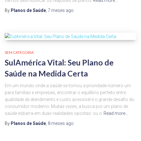
vamos desmistificar os reajustes de planos
Read more…
By
Planos de Saúde
,
7 meses
ago
SEM CATEGORIA
SulAmérica Vital: Seu Plano de
Saúde na Medida Certa
Em um mundo onde a saúde se tornou a prioridade número um
para famílias e empresas, encontrar o equilíbrio perfeito entre
qualidade de atendimento e custo acessível é o grande desafio do
consumidor moderno. Muitas vezes, a busca por um plano de
saúde esbarra em duas realidades opostas: ou o
Read more…
By
Planos de Saúde
,
8 meses
ago