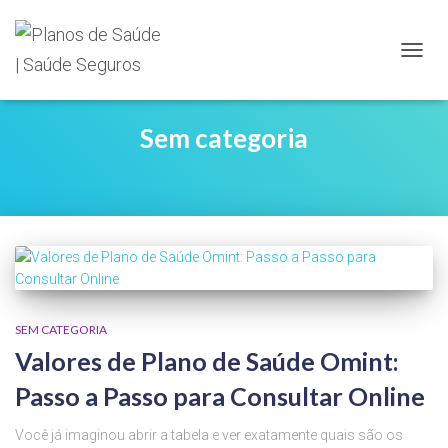
TOGG
NAVIG
Sem categoria
SEM CATEGORIA
Valores de Plano de Saúde Omint:
Passo a Passo para Consultar Online
Você já imaginou abrir a tabela e ver exatamente quais são os