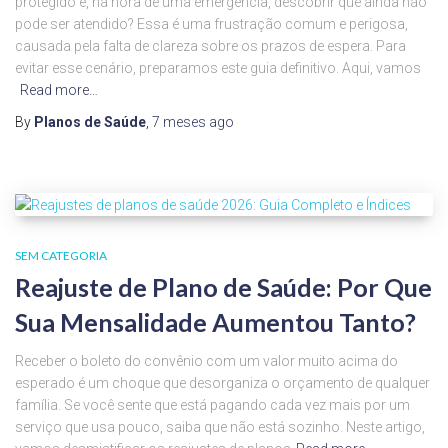
protegido e, na hora de uma emergência, descobrir que ainda não
pode ser atendido? Essa é uma frustração comum e perigosa,
causada pela falta de clareza sobre os prazos de espera. Para
evitar esse cenário, preparamos este guia definitivo. Aqui, vamos
Read more…
By
Planos de Saúde
,
7 meses
ago
SEM CATEGORIA
Reajuste de Plano de Saúde: Por Que
Sua Mensalidade Aumentou Tanto?
Receber o boleto do convênio com um valor muito acima do
esperado é um choque que desorganiza o orçamento de qualquer
família. Se você sente que está pagando cada vez mais por um
serviço que usa pouco, saiba que não está sozinho. Neste artigo,