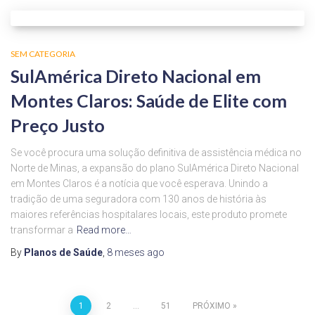
SEM CATEGORIA
SulAmérica Direto Nacional em
Montes Claros: Saúde de Elite com
Preço Justo
Se você procura uma solução definitiva de assistência médica no
Norte de Minas, a expansão do plano SulAmérica Direto Nacional
em Montes Claros é a notícia que você esperava. Unindo a
tradição de uma seguradora com 130 anos de história às
maiores referências hospitalares locais, este produto promete
transformar a
Read more…
By
Planos de Saúde
,
8 meses
ago
1
2
…
51
PRÓXIMO