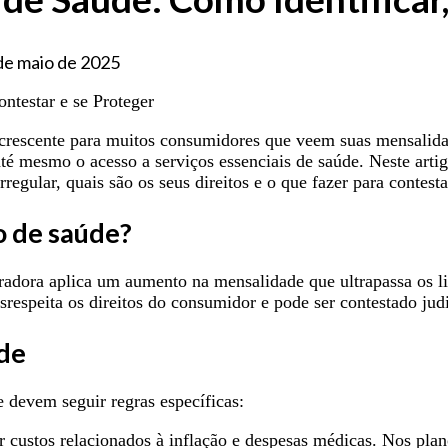
de maio de 2025
rescente para muitos consumidores que veem suas mensalidad
é mesmo o acesso a serviços essenciais de saúde. Neste artig
egular, quais são os seus direitos e o que fazer para contestar
o de saúde?
radora aplica um aumento na mensalidade que ultrapassa os l
esrespeita os direitos do consumidor e pode ser contestado ju
úde
e devem seguir regras específicas:
 custos relacionados à inflação e despesas médicas. Nos plano