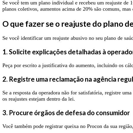
Se você tem um plano individual e recebeu um reajuste de 
planos coletivos, aumentos acima de 20% são comuns, mas de
O que fazer se o reajuste do plano d
Se você identificar um reajuste abusivo no seu plano de saúd
1. Solicite explicações detalhadas à operado
Peça por escrito a justificativa do aumento, incluindo os c
2. Registre uma reclamação na agência regu
Se a resposta da operadora não for satisfatória, registre uma
os reajustes estejam dentro da lei.
3. Procure órgãos de defesa do consumidor
Você também pode registrar queixa no Procon da sua região, 