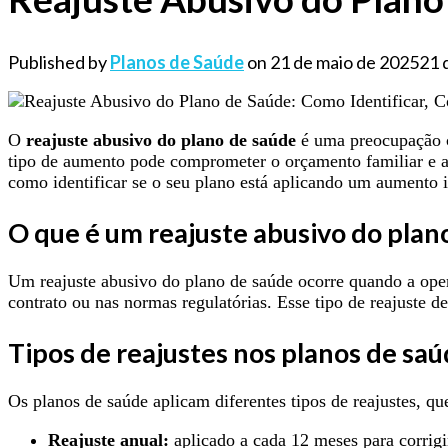
Published by
Planos de Saúde
on
21 de maio de 2025
21 
O
reajuste abusivo do plano de saúde
é uma preocupação c
tipo de aumento pode comprometer o orçamento familiar e at
como identificar se o seu plano está aplicando um aumento irr
O que é um reajuste abusivo do plan
Um reajuste abusivo do plano de saúde ocorre quando a ope
contrato ou nas normas regulatórias. Esse tipo de reajuste d
Tipos de reajustes nos planos de sa
Os planos de saúde aplicam diferentes tipos de reajustes, qu
Reajuste anual:
aplicado a cada 12 meses para corrigir