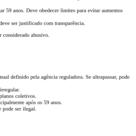
tar 59 anos. Deve obedecer limites para evitar aumentos
eve ser justificado com transparência.
er considerado abusivo.
nual definido pela agência reguladora. Se ultrapassar, pode
irregular.
planos coletivos.
ncipalmente após os 59 anos.
 pode ser ilegal.