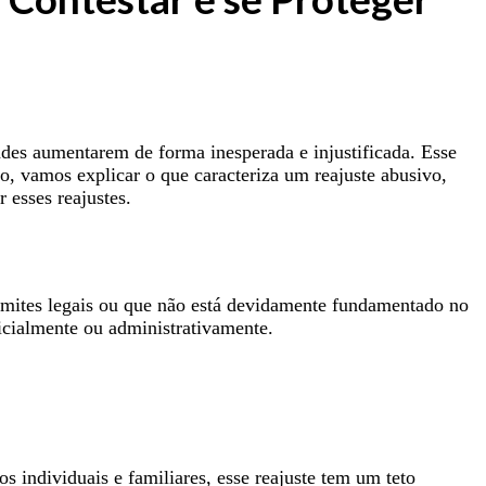
es aumentarem de forma inesperada e injustificada. Esse
o, vamos explicar o que caracteriza um reajuste abusivo,
 esses reajustes.
imites legais ou que não está devidamente fundamentado no
dicialmente ou administrativamente.
s individuais e familiares, esse reajuste tem um teto