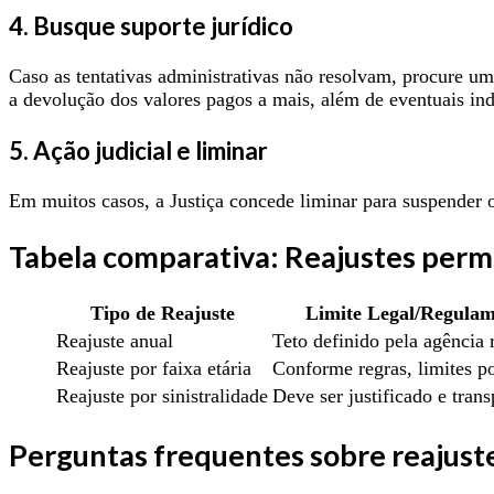
4. Busque suporte jurídico
Caso as tentativas administrativas não resolvam, procure um
a devolução dos valores pagos a mais, além de eventuais in
5. Ação judicial e liminar
Em muitos casos, a Justiça concede liminar para suspender 
Tabela comparativa: Reajustes permi
Tipo de Reajuste
Limite Legal/Regula
Reajuste anual
Teto definido pela agência 
Reajuste por faixa etária
Conforme regras, limites po
Reajuste por sinistralidade
Deve ser justificado e trans
Perguntas frequentes sobre reajust