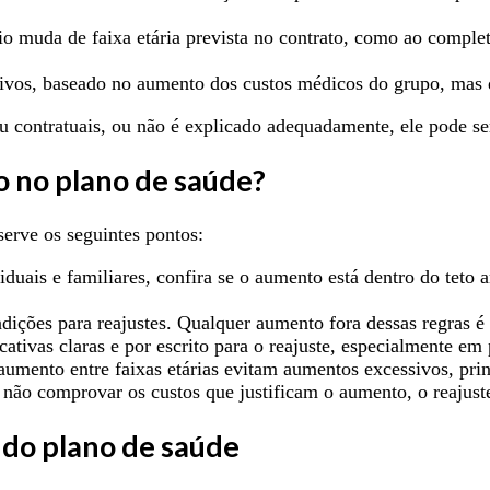
o muda de faixa etária prevista no contrato, como ao comple
ivos, baseado no aumento dos custos médicos do grupo, mas d
ou contratuais, ou não é explicado adequadamente, ele pode s
o no plano de saúde?
serve os seguintes pontos:
duais e familiares, confira se o aumento está dentro do teto a
dições para reajustes. Qualquer aumento fora dessas regras é 
ativas claras e por escrito para o reajuste, especialmente em 
aumento entre faixas etárias evitam aumentos excessivos, pri
não comprovar os custos que justificam o aumento, o reajuste
 do plano de saúde