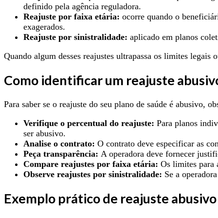
definido pela agência reguladora.
Reajuste por faixa etária:
ocorre quando o beneficiári
exagerados.
Reajuste por sinistralidade:
aplicado em planos colet
Quando algum desses reajustes ultrapassa os limites legais 
Como identificar um reajuste abusiv
Para saber se o reajuste do seu plano de saúde é abusivo, ob
Verifique o percentual do reajuste:
Para planos indivi
ser abusivo.
Analise o contrato:
O contrato deve especificar as con
Peça transparência:
A operadora deve fornecer justific
Compare reajustes por faixa etária:
Os limites para 
Observe reajustes por sinistralidade:
Se a operadora 
Exemplo prático de reajuste abusivo