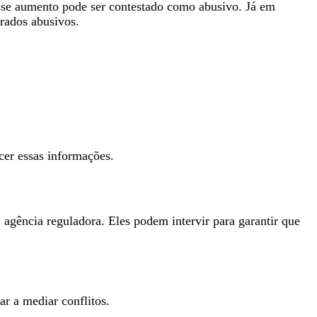
sse aumento pode ser contestado como abusivo. Já em
rados abusivos.
cer essas informações.
a agência reguladora. Eles podem intervir para garantir que
r a mediar conflitos.