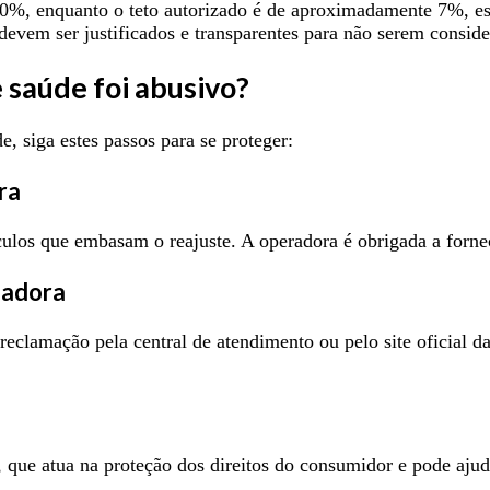
10%, enquanto o teto autorizado é de aproximadamente 7%, e
vem ser justificados e transparentes para não serem conside
e saúde foi abusivo?
e, siga estes passos para se proteger:
ra
álculos que embasam o reajuste. A operadora é obrigada a forne
ladora
 reclamação pela central de atendimento ou pelo site oficial d
que atua na proteção dos direitos do consumidor e pode ajuda