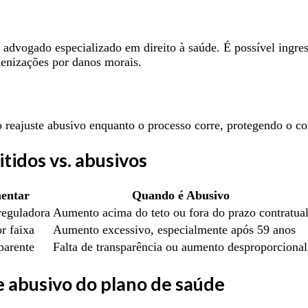
 advogado especializado em direito à saúde. É possível ingres
denizações por danos morais.
o reajuste abusivo enquanto o processo corre, protegendo o 
tidos vs. abusivos
mentar
Quando é Abusivo
reguladora
Aumento acima do teto ou fora do prazo contratua
r faixa
Aumento excessivo, especialmente após 59 anos
parente
Falta de transparência ou aumento desproporcional
e abusivo do plano de saúde