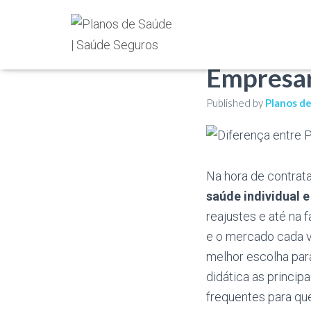
Diferença
Empresar
Published by
Planos d
Na hora de contrat
saúde individual 
reajustes e até na
e o mercado cada ve
melhor escolha par
didática as princi
frequentes para qu