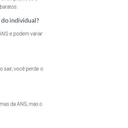
baratos.
do individual?
 ANS e podem variar
 sair, você perde o
imas da ANS, mas o