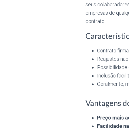
seus colaboradores
empresas de qualqu
contrato.
Característic
Contrato firm
Reajustes não
Possibilidade
Inclusão facil
Geralmente, m
Vantagens do
Preço mais ac
Facilidade n