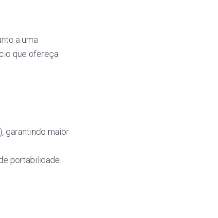
unto a uma
ício que ofereça
, garantindo maior
de portabilidade.