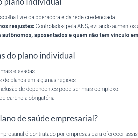
 plano individual
scolha livre da operadora e da rede credenciada.
nos reajustes:
Controlados pela ANS, evitando aumentos 
a autônomos, aposentados e quem não tem vínculo em
 do plano individual
mais elevadas.
 de planos em algumas regiões.
nclusão de dependentes pode ser mais complexo.
e carência obrigatória.
lano de saúde empresarial?
mpresarial é contratado por empresas para oferecer assi