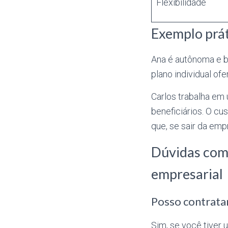
Flexibilidade
Exemplo prát
Ana é autônoma e b
plano individual of
Carlos trabalha em
beneficiários. O cu
que, se sair da emp
Dúvidas comu
empresarial
Posso contrat
Sim, se você tiver 