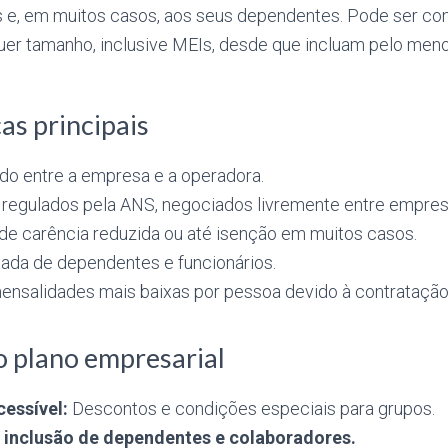
 e, em muitos casos, aos seus dependentes. Pode ser con
er tamanho, inclusive MEIs, desde que incluam pelo meno
as principais
ado entre a empresa e a operadora.
 regulados pela ANS, negociados livremente entre empres
 de carência reduzida ou até isenção em muitos casos.
itada de dependentes e funcionários.
ensalidades mais baixas por pessoa devido à contratação 
 plano empresarial
essível:
Descontos e condições especiais para grupos.
a inclusão de dependentes e colaboradores.