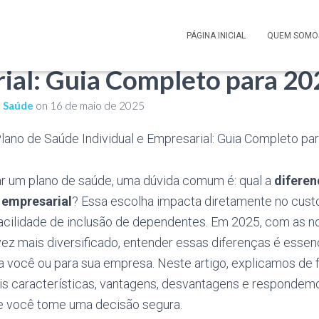
 entre Plano de Saúde Indi
PÁGINA INICIAL
QUEM SOMO
ial: Guia Completo para 20
e Saúde
on
16 de maio de 2025
ar um plano de saúde, uma dúvida comum é: qual a
diferen
e empresarial
? Essa escolha impacta diretamente no custo
 facilidade de inclusão de dependentes. Em 2025, com as 
z mais diversificado, entender essas diferenças é essenc
a você ou para sua empresa. Neste artigo, explicamos de 
pais características, vantagens, desvantagens e respondem
e você tome uma decisão segura.