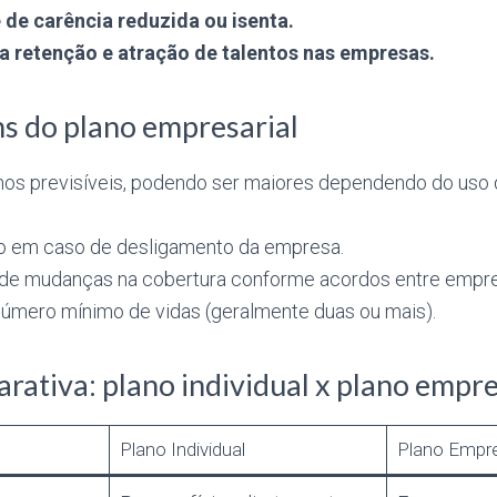
 de carência reduzida ou isenta.
a retenção e atração de talentos nas empresas.
s do plano empresarial
os previsíveis, podendo ser maiores dependendo do uso 
o em caso de desligamento da empresa.
 de mudanças na cobertura conforme acordos entre empre
número mínimo de vidas (geralmente duas ou mais).
rativa: plano individual x plano empre
Plano Individual
Plano Empre