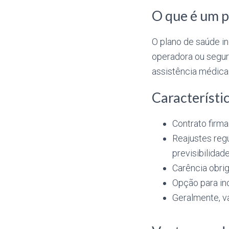
O que é um p
O plano de saúde in
operadora ou segur
assistência médica 
Característic
Contrato firma
Reajustes reg
previsibilidade
Carência obrig
Opção para in
Geralmente, va