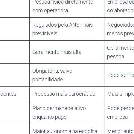
Pessoa física diretamente
Empresa co
com operadora
colaborado
Regulados pela ANS, mais
Negociados
previsíveis
menos prev
Geralmente
Geralmente mais alta
pessoa
Obrigatória, salvo
Pode ser re
portabilidade
ndentes
Processo mais burocrático
Mais simple
Plano permanece ativo
Pode perder
enquanto pago
empresa
Maior autonomia na escolha
Menor auto