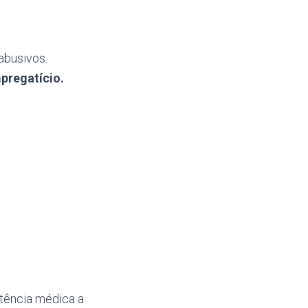
abusivos.
pregatício.
stência médica a