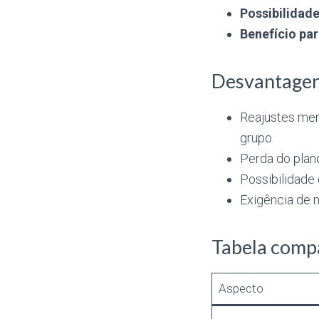
Possibilidade
Benefício par
Desvantagen
Reajustes men
grupo.
Perda do plan
Possibilidade
Exigência de 
Tabela compa
Aspecto