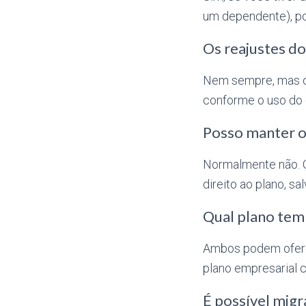
um dependente), po
Os reajustes do
Nem sempre, mas os
conforme o uso do 
Posso manter o
Normalmente não. O
direito ao plano, s
Qual plano tem
Ambos podem ofere
plano empresarial 
É possível migr