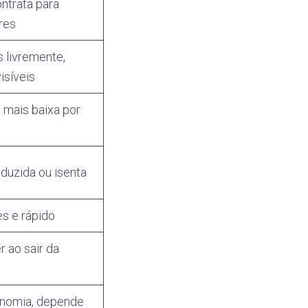
ntrata para
res
 livremente,
isíveis
 mais baixa por
duzida ou isenta
s e rápido
 ao sair da
nomia, depende