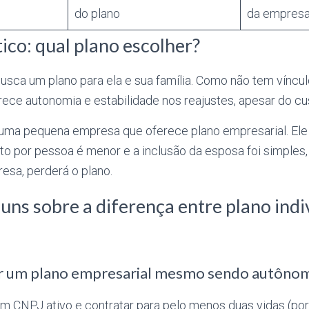
do plano
da empres
ico: qual plano escolher?
usca um plano para ela e sua família. Como não tem víncul
erece autonomia e estabilidade nos reajustes, apesar do cu
 uma pequena empresa que oferece plano empresarial. Ele
sto por pessoa é menor e a inclusão da esposa foi simples
resa, perderá o plano.
ns sobre a diferença entre plano indi
ar um plano empresarial mesmo sendo autôno
um CNPJ ativo e contratar para pelo menos duas vidas (po