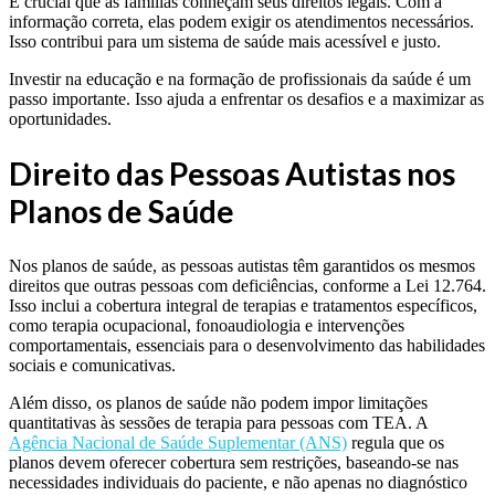
É crucial que as famílias conheçam seus direitos legais. Com a
informação correta, elas podem exigir os atendimentos necessários.
Isso contribui para um sistema de saúde mais acessível e justo.
Investir na educação e na formação de profissionais da saúde é um
passo importante. Isso ajuda a enfrentar os desafios e a maximizar as
oportunidades.
Direito das Pessoas Autistas nos
Planos de Saúde
Nos planos de saúde, as pessoas autistas têm garantidos os mesmos
direitos que outras pessoas com deficiências, conforme a Lei 12.764.
Isso inclui a cobertura integral de terapias e tratamentos específicos,
como terapia ocupacional, fonoaudiologia e intervenções
comportamentais, essenciais para o desenvolvimento das habilidades
sociais e comunicativas.
Além disso, os planos de saúde não podem impor limitações
quantitativas às sessões de terapia para pessoas com TEA. A
Agência Nacional de Saúde Suplementar (ANS)
regula que os
planos devem oferecer cobertura sem restrições, baseando-se nas
necessidades individuais do paciente, e não apenas no diagnóstico