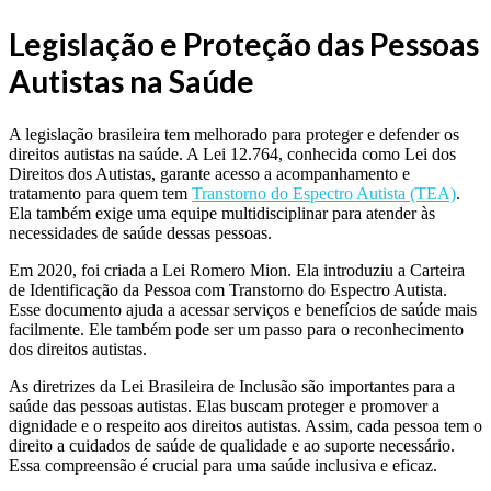
Legislação e Proteção das Pessoas
Autistas na Saúde
A legislação brasileira tem melhorado para proteger e defender os
direitos autistas na saúde. A Lei 12.764, conhecida como Lei dos
Direitos dos Autistas, garante acesso a acompanhamento e
tratamento para quem tem
Transtorno do Espectro Autista (TEA)
.
Ela também exige uma equipe multidisciplinar para atender às
necessidades de saúde dessas pessoas.
Em 2020, foi criada a Lei Romero Mion. Ela introduziu a Carteira
de Identificação da Pessoa com Transtorno do Espectro Autista.
Esse documento ajuda a acessar serviços e benefícios de saúde mais
facilmente. Ele também pode ser um passo para o reconhecimento
dos direitos autistas.
As diretrizes da Lei Brasileira de Inclusão são importantes para a
saúde das pessoas autistas. Elas buscam proteger e promover a
dignidade e o respeito aos direitos autistas. Assim, cada pessoa tem o
direito a cuidados de saúde de qualidade e ao suporte necessário.
Essa compreensão é crucial para uma saúde inclusiva e eficaz.