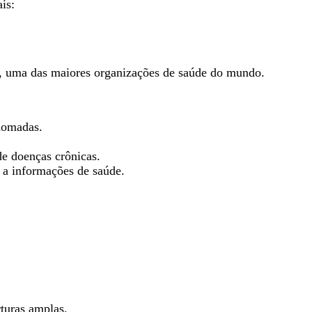
is:
h, uma das maiores organizações de saúde do mundo.
enomadas.
e doenças crônicas.
o a informações de saúde.
turas amplas.