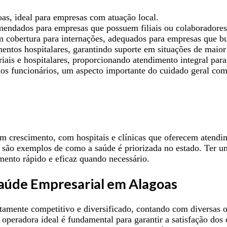
as, ideal para empresas com atuação local.
mendados para empresas que possuem filiais ou colaboradore
m cobertura para internações, adequados para empresas que b
entos hospitalares, garantindo suporte em situações de maio
is e hospitalares, proporcionando atendimento integral para
s funcionários, um aspecto importante do cuidado geral com
m crescimento, com hospitais e clínicas que oferecem atendim
são exemplos de como a saúde é priorizada no estado. Ter um 
mento rápido e eficaz quando necessário.
Saúde Empresarial em Alagoas
tamente competitivo e diversificado, contando com diversas 
operadora ideal é fundamental para garantir a satisfação dos 