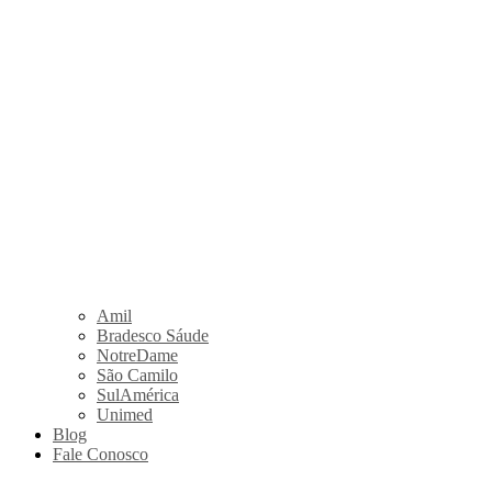
Amil
Bradesco Sáude
NotreDame
São Camilo
SulAmérica
Unimed
Blog
Fale Conosco