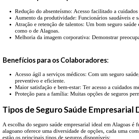
Redução do absenteísmo: Acesso facilitado a cuidados 
Aumento da produtividade: Funcionários saudáveis e s
Atração e retenção de talentos: Um bom seguro saúde e
como o de Alagoas.
Melhoria da imagem corporativa: Demonstrar preocupaç
Benefícios para os Colaboradores:
Acesso ágil a serviços médicos: Com um seguro saúde,
preventivo e eficiente.
Maior satisfação e bem-estar: Ter acesso a cuidados m
Proteção para a família: Muitas opções de seguros per
Tipos de Seguro Saúde Empresarial 
A escolha do seguro saúde empresarial ideal em Alagoas é f
alagoano oferece uma diversidade de opções, cada uma com c
estão os principais tipos de seguros disponíveis: