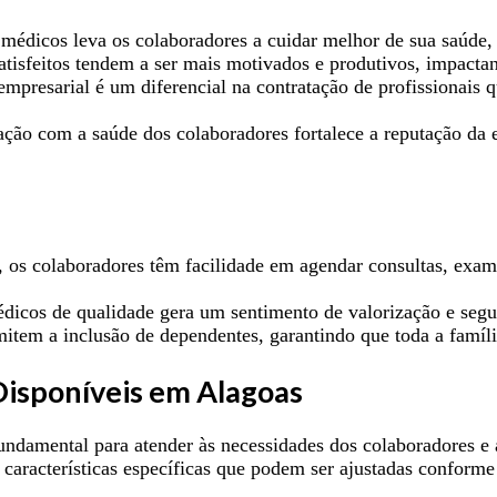
médicos leva os colaboradores a cuidar melhor de sua saúde,
atisfeitos tendem a ser mais motivados e produtivos, impact
mpresarial é um diferencial na contratação de profissionais
ão com a saúde dos colaboradores fortalece a reputação da e
 os colaboradores têm facilidade em agendar consultas, exame
édicos de qualidade gera um sentimento de valorização e segu
mitem a inclusão de dependentes, garantindo que toda a famíli
Disponíveis em Alagoas
undamental para atender às necessidades dos colaboradores e 
aracterísticas específicas que podem ser ajustadas conforme 