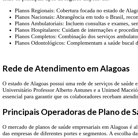
Planos Regionais: Cobertura focada no estado de Alago
Planos Nacionais: Abrangência em todo o Brasil, reco
Planos Ambulatoriais: Incluem consultas e exames, se
Planos Hospitalares: Cuidam de internações e procedim
Planos Completos: Combinação dos serviços ambulatoria
Planos Odontológicos: Complementam a saúde bucal do
Rede de Atendimento em Alagoas
O estado de Alagoas possui uma rede de serviços de saúde e
Universitário Professor Alberto Antunes e a Unimed Maceió 
essencial para garantir que os colaboradores recebam atendi
Principais Operadoras de Plano de 
O mercado de planos de saúde empresariais em Alagoas é al
das empresas de diferentes portes e segmentos. A escolha da 