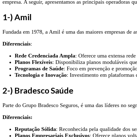
empresa. A seguir, apresentamos as principais operadoras que
1-) Amil
Fundada em 1978, a Amil é uma das maiores empresas de ass
Diferenciais
:
Rede Credenciada Ampla
: Oferece uma extensa rede d
Planos Flexíveis
: Disponibiliza planos moduláveis qu
Programas de Saúde
: Foco em prevenção e promoção
Tecnologia e Inovação
: Investimento em plataformas 
2-) Bradesco Saúde
Parte do Grupo Bradesco Seguros, é uma das líderes no seg
Diferenciais:
Reputação Sólida
: Reconhecida pela qualidade dos ser
Planos Empresariais Exclusivos
: Oferece planos vol