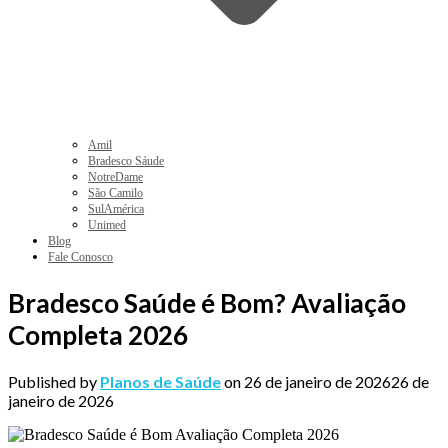
Amil
Bradesco Sáude
NotreDame
São Camilo
SulAmérica
Unimed
Blog
Fale Conosco
Bradesco Saúde é Bom? Avaliação
Completa 2026
Published by
Planos de Saúde
on
26 de janeiro de 2026
26 de
janeiro de 2026