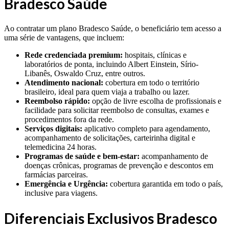
Bradesco Saúde
Ao contratar um plano Bradesco Saúde, o beneficiário tem acesso a
uma série de vantagens, que incluem:
Rede credenciada premium:
hospitais, clínicas e
laboratórios de ponta, incluindo Albert Einstein, Sírio-
Libanês, Oswaldo Cruz, entre outros.
Atendimento nacional:
cobertura em todo o território
brasileiro, ideal para quem viaja a trabalho ou lazer.
Reembolso rápido:
opção de livre escolha de profissionais e
facilidade para solicitar reembolso de consultas, exames e
procedimentos fora da rede.
Serviços digitais:
aplicativo completo para agendamento,
acompanhamento de solicitações, carteirinha digital e
telemedicina 24 horas.
Programas de saúde e bem-estar:
acompanhamento de
doenças crônicas, programas de prevenção e descontos em
farmácias parceiras.
Emergência e Urgência:
cobertura garantida em todo o país,
inclusive para viagens.
Diferenciais Exclusivos Bradesco