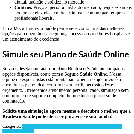
digital, tradição e solidez no mercado.
Contras:
Preço superior à média do mercado, reajustes anuais
podem ser elevados, contratação mais comum para empresas e
profissionais liberais.
Em 2026, a Bradesco Saúde permanece como uma das melhores
opções para quem busca segurança, acesso aos melhores hospitais e
um atendimento de excelência.
Simule seu Plano de Saúde Online
Se você deseja contratar um plano Bradesco Saúde ou comparar as
opções disponíveis, conte com a
Seguro Saúde Online
. Nossa
equipe de especialistas está pronta para orientar e ajudar você a
encontrar o plano ideal conforme seu perfil, necessidades e
orçamento. Oferecemos atendimento personalizado, simulação sem
compromisso e suporte completo durante todo o processo de
contratação.
Solicite uma simulação agora mesmo e descubra o melhor que a
Bradesco Saúde pode oferecer para você e sua família!
Categories:
Planos de Saúde
Planos de Saúde para Advogados
Planos de
Saúde por Cidades