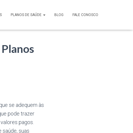
S
PLANOS DE SAÚDE
BLOG
FALE CONOSCO
 Planos
 que se adequem às
que pode trazer
valores pagos.
e saúde, suas