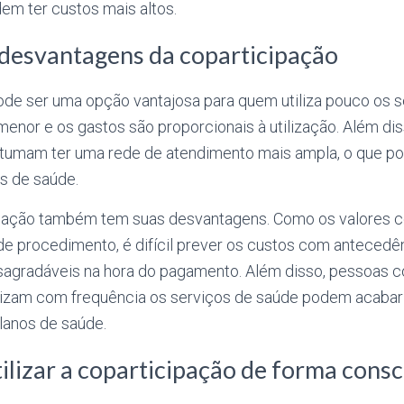
em ter custos mais altos.
desvantagens da coparticipação
ode ser uma opção vantajosa para quem utiliza pouco os se
menor e os gastos são proporcionais à utilização. Além di
tumam ter uma rede de atendimento mais ampla, o que pode
s de saúde.
ipação também tem suas desvantagens. Como os valores c
de procedimento, é difícil prever os custos com antecedê
sagradáveis na hora do pagamento. Além disso, pessoas
ilizam com frequência os serviços de saúde podem acaba
lanos de saúde.
tilizar a coparticipação de forma cons