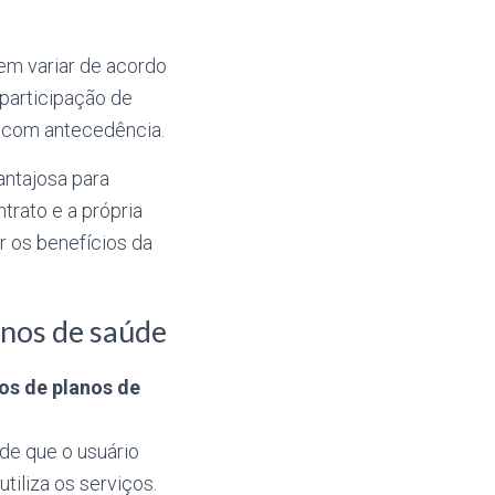
em variar de acordo
oparticipação de
s com antecedência.
antajosa para
rato e a própria
r os benefícios da
anos de saúde
pos de planos de
 de que o usuário
iliza os serviços.