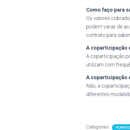
Como faço para sa
Os valores cobrado
podem variar de ac
contrato para sabe
A coparticipação 
A coparticipação p
utilizam com frequê
A coparticipação 
Não, a coparticipaç
diferentes modalid
Categories:
PLANOS 