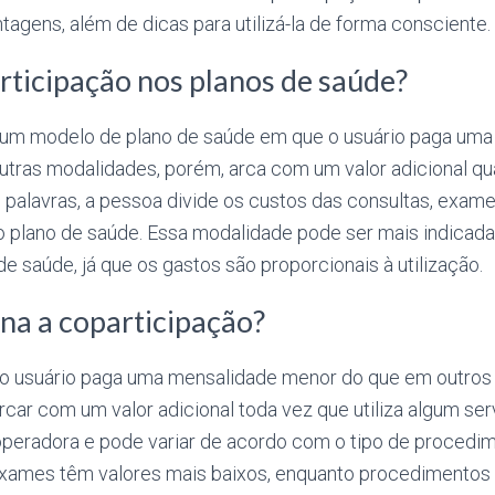
agens, além de dicas para utilizá-la de forma consciente.
rticipação nos planos de saúde?
 um modelo de plano de saúde em que o usuário paga um
tras modalidades, porém, arca com um valor adicional qua
s palavras, a pessoa divide os custos das consultas, exa
 plano de saúde. Essa modalidade pode ser mais indicada 
e saúde, já que os gastos são proporcionais à utilização.
na a coparticipação?
 o usuário paga uma mensalidade menor do que em outros 
car com um valor adicional toda vez que utiliza algum serv
operadora e pode variar de acordo com o tipo de procedim
 exames têm valores mais baixos, enquanto procedimentos