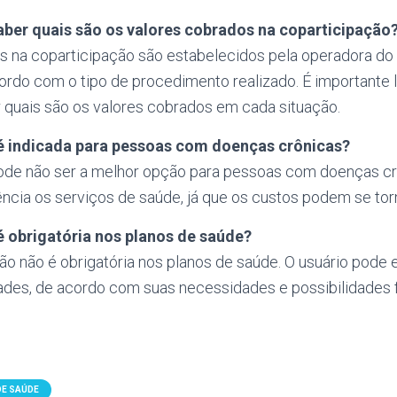
ber quais são os valores cobrados na coparticipação
s na coparticipação são estabelecidos pela operadora do
ordo com o tipo de procedimento realizado. É importante 
r quais são os valores cobrados em cada situação.
é indicada para pessoas com doenças crônicas?
ode não ser a melhor opção para pessoas com doenças cr
ncia os serviços de saúde, já que os custos podem se tor
é obrigatória nos planos de saúde?
ão não é obrigatória nos planos de saúde. O usuário pode 
ades, de acordo com suas necessidades e possibilidades f
DE SAÚDE