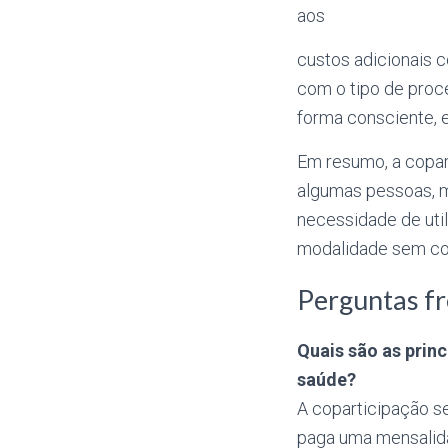
aos
custos adicionais 
com o tipo de proce
forma consciente, 
Em resumo, a copar
algumas pessoas, m
necessidade de util
modalidade sem cor
Perguntas fr
Quais são as princ
saúde?
A coparticipação se
paga uma mensalida