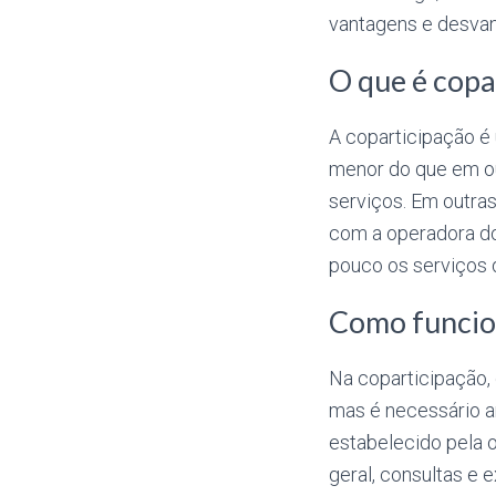
vantagens e desvant
O que é copa
A coparticipação é
menor do que em ou
serviços. Em outra
com a operadora do
pouco os serviços d
Como funcio
Na coparticipação,
mas é necessário ar
estabelecido pela 
geral, consultas e