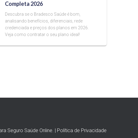
Completa 2026
Descubra se o Bradesco Saúde é bom,
analisando benefícios, diferenciais, rede
credenciada e preços dos planos em 2026.
Veja como contratar o seu plano ideal!
ra Seguro Saúde Online. | Política de Privacidade