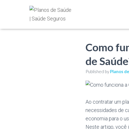
Como fun
de Saúde
Published by
Planos d
Ao contratar um pl
necessidades de ca
economia para o us
Neste artigo, você 