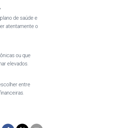
?
 plano de saúde e
ler atentamente o
ônicas ou que
nar elevados.
escolher entre
inanceiras.