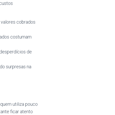
 custos
s valores cobrados
brados costumam
 desperdícios de
do surpresas na
 quem utiliza pouco
ante ficar atento