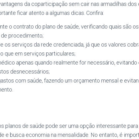
 vantagens da coparticipação sem cair nas armadilhas dos
rtante ficar atento a algumas dicas. Confira:
te o contrato do plano de saúde, verificando quais são o
o de procedimento;
 os serviços da rede credenciada, já que os valores co
o que em serviços particulares;
édico apenas quando realmente for necessário, evitando
stos desnecessários;
gastos com saúde, fazendo um orçamento mensal e evitan
ento.
os planos de saúde pode ser uma opção interessante para
de e busca economia na mensalidade. No entanto, é import