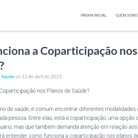
PÁGINA INICIAL
QUEM SOMO
ciona a Coparticipação nos
?
e Saúde
on
12 de abril de 2023
ano de saúde, é comum encontrar diferentes modalidades
da pessoa. Entre elas, está a coparticipação, uma opção 
uário, mas que também demanda atenção em relação aos 
irá entender como funciona a coparticipação nos planos d