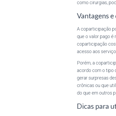
como cirurgias, pod
Vantagens e 
A coparticipação p
que o valor pago é 
coparticipação cos
acesso aos serviço
Porém, a copartic
acordo com o tipo 
gerar surpresas de
crônicas ou que ut
do que em outros p
Dicas para u