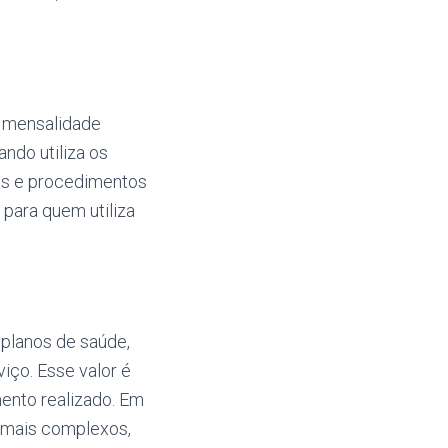
a mensalidade
ndo utiliza os
mes e procedimentos
para quem utiliza
planos de saúde,
iço. Esse valor é
ento realizado. Em
 mais complexos,