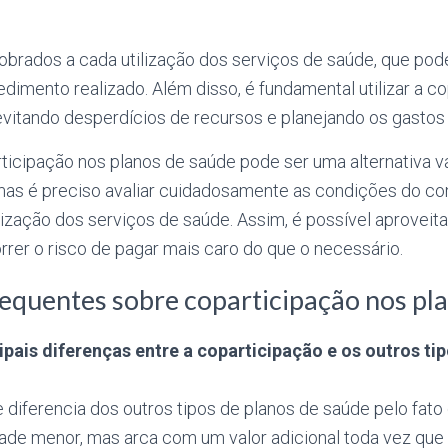
cobrados a cada utilização dos serviços de saúde, que pod
dimento realizado. Além disso, é fundamental utilizar a c
evitando desperdícios de recursos e planejando os gasto
ticipação nos planos de saúde pode ser uma alternativa v
as é preciso avaliar cuidadosamente as condições do cont
ização dos serviços de saúde. Assim, é possível aproveita
rer o risco de pagar mais caro do que o necessário.
equentes sobre coparticipação nos pl
ipais diferenças entre a coparticipação e os outros ti
 diferencia dos outros tipos de planos de saúde pelo fato
de menor, mas arca com um valor adicional toda vez que ut