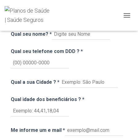
TOGGL
Simule seu Plano de Saúde
Qual seu nome?
*
Qual seu telefone com DDD ?
*
Qual a sua Cidade ?
*
Qual idade dos beneficiários ?
*
Me informe um e mail
*