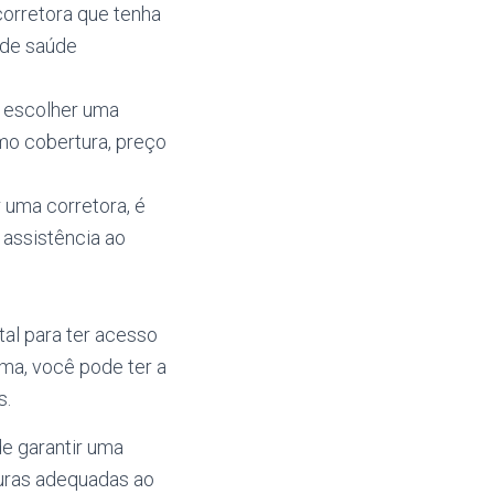
corretora que tenha
 de saúde
 escolher uma
mo cobertura, preço
r uma corretora, é
 assistência ao
al para ter acesso
ma, você pode ter a
s.
e garantir uma
uras adequadas ao