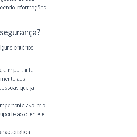
necendo informações
 segurança?
lguns critérios
, é importante
dimento aos
 pessoas que já
mportante avaliar a
uporte ao cliente e
aracterística