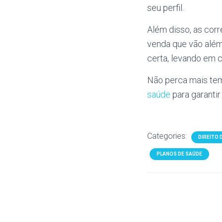
seu perfil.
Além disso, as cor
venda que vão além
certa, levando em
Não perca mais te
saúde
para garantir
Categories:
DIREITO
PLANOS DE SAÚDE