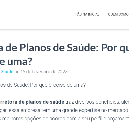
PÁGINA INICIAL
QUEM SOMO
a de Planos de Saúde: Por q
de uma?
e Saúde
on
15 de fevereiro de 2023
rretora de planos de saúde
traz diversos benefícios, além
lugar, essa empresa tem uma grande expertise no mercado
 as melhores opções de acordo com o seu perfil e orçament