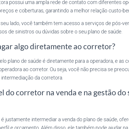
etora possui uma ampla rede de contato com diferentes op
reços e coberturas, garantindo a melhor relação custo-ben
 seu lado, você também tem acesso a serviços de pós-ven
os de sinistros ou dúvidas sobre o seu plano de saúde.
gar algo diretamente ao corretor?
pelo plano de saúde é diretamente para a operadora, e as
operadora ao corretor. Ou seja, você não precisa se preo
 intermediação da corretora.
el do corretor na venda e na gestão do
r é justamente intermediar a venda do plano de saúde, of
erfil e orçamento. Além disso, ele também pode ajudar na