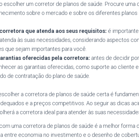
o escolher um corretor de planos de saúde. Procure uma 
ecimento sobre o mercado e sobre os diferentes planos
corretora que atenda aos seus requisitos:
é importante
 atenda às suas necessidades, considerando aspectos co
res que sejam importantes para você.
arantias oferecidas pela corretora:
antes de decidir po
hecer as garantias oferecidas, como suporte ao cliente e
odo de contratação do plano de saúde.
scolher a corretora de planos de saúde certa é fundament
adequados e a preços competitivos. Ao seguir as dicas aci
lherá a corretora ideal para atender às suas necessidade
com uma corretora de planos de saúde é a melhor forma d
a entre economia no investimento e o desenho de cobert