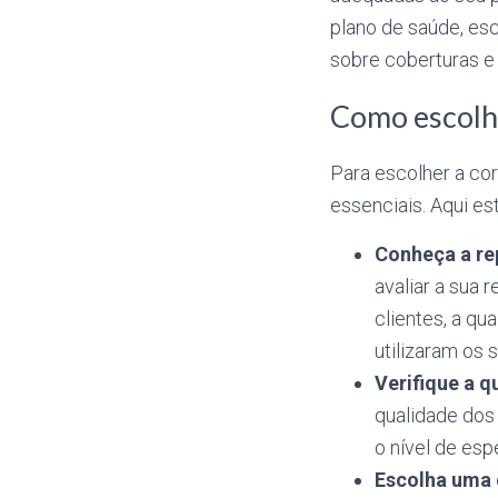
plano de saúde, es
sobre coberturas e 
Como escolhe
Para escolher a cor
essenciais. Aqui es
Conheça a re
avaliar a sua 
clientes, a qu
utilizaram os 
Verifique a q
qualidade dos 
o nível de esp
Escolha uma 