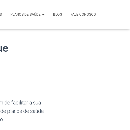
S
PLANOS DE SAÚDE
BLOG
FALE CONOSCO
ue
 de facilitar a sua
 de planos de saúde
o.