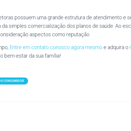
retoras possuem uma grande estrutura de atendimento e s
 da simples comercialização dos planos de saúde. Ao esco
 consideração aspectos como reputação
mpo,
Entre em contato conosco agora mesmo
e adquira o
 o bem-estar da sua família!
 DO CONSUMIDOR