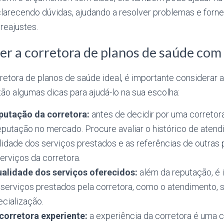
clarecendo dúvidas, ajudando a resolver problemas e for
reajustes.
r a corretora de planos de saúde com
retora de planos de saúde ideal, é importante considerar a
tão algumas dicas para ajudá-lo na sua escolha:
putação da corretora:
antes de decidir por uma corretora
reputação no mercado. Procure avaliar o histórico de aten
alidade dos serviços prestados e as referências de outras
serviços da corretora.
ualidade dos serviços oferecidos:
além da reputação, é i
serviços prestados pela corretora, como o atendimento, s
ecialização.
corretora experiente:
a experiência da corretora é uma c