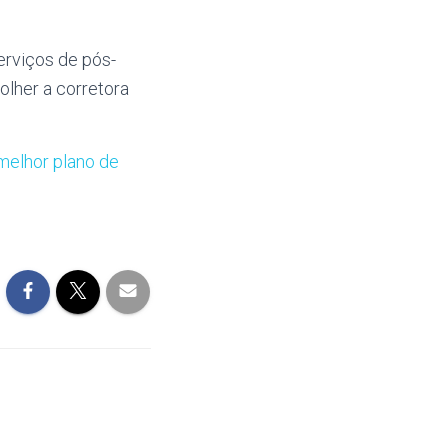
erviços de pós-
lher a corretora
melhor plano de