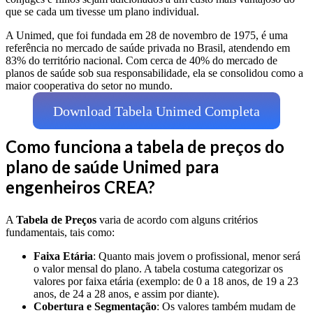
que se cada um tivesse um plano individual.
A Unimed, que foi fundada em 28 de novembro de 1975, é uma
referência no mercado de saúde privada no Brasil, atendendo em
83% do território nacional. Com cerca de 40% do mercado de
planos de saúde sob sua responsabilidade, ela se consolidou como a
maior cooperativa do setor no mundo.
Download Tabela Unimed Completa
Como funciona a tabela de preços do
plano de saúde Unimed para
engenheiros CREA?
A
Tabela de Preços
varia de acordo com alguns critérios
fundamentais, tais como:
Faixa Etária
: Quanto mais jovem o profissional, menor será
o valor mensal do plano. A tabela costuma categorizar os
valores por faixa etária (exemplo: de 0 a 18 anos, de 19 a 23
anos, de 24 a 28 anos, e assim por diante).
Cobertura e Segmentação
: Os valores também mudam de