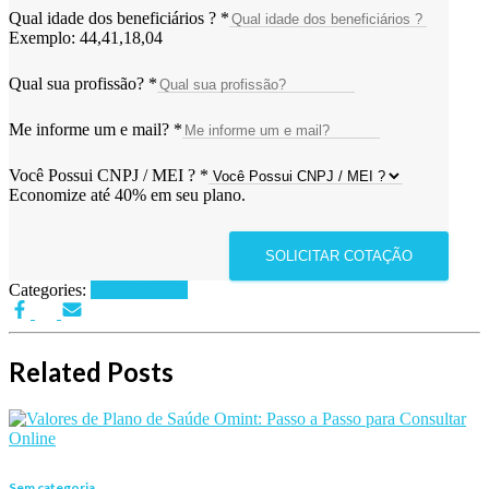
Qual idade dos beneficiários ?
*
Exemplo: 44,41,18,04
Qual sua profissão?
*
Me informe um e mail?
*
Você Possui CNPJ / MEI ?
*
Economize até 40% em seu plano.
SOLICITAR COTAÇÃO
Categories:
Sem categoria
Related Posts
Sem categoria