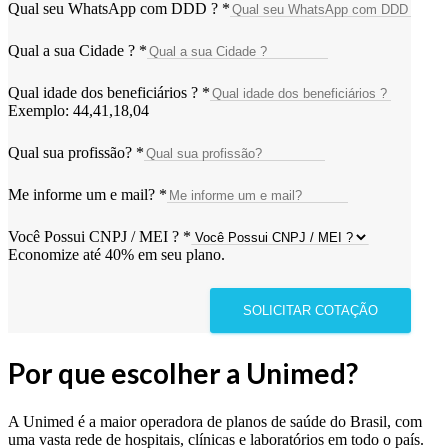
Qual seu WhatsApp com DDD ?
*
Qual a sua Cidade ?
*
Qual idade dos beneficiários ?
*
Exemplo: 44,41,18,04
Qual sua profissão?
*
Me informe um e mail?
*
Você Possui CNPJ / MEI ?
*
Economize até 40% em seu plano.
SOLICITAR COTAÇÃO
Por que escolher a Unimed?
A Unimed é a maior operadora de planos de saúde do Brasil, com
uma vasta rede de hospitais, clínicas e laboratórios em todo o país.