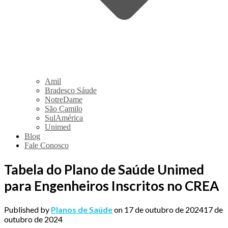
Amil
Bradesco Sáude
NotreDame
São Camilo
SulAmérica
Unimed
Blog
Fale Conosco
Tabela do Plano de Saúde Unimed
para Engenheiros Inscritos no CREA
Published by
Planos de Saúde
on
17 de outubro de 2024
17 de
outubro de 2024