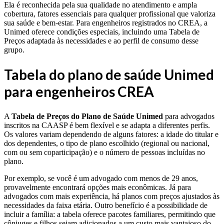
Ela é reconhecida pela sua qualidade no atendimento e ampla
cobertura, fatores essenciais para qualquer profissional que valoriza
sua saúde e bem-estar. Para engenheiros registrados no CREA, a
Unimed oferece condições especiais, incluindo uma Tabela de
Preços adaptada às necessidades e ao perfil de consumo desse
grupo.
Tabela do plano de saúde Unimed
para engenheiros CREA
A
Tabela de Preços do Plano de Saúde Unimed
para advogados
inscritos na CAASP é bem flexível e se adapta a diferentes perfis.
Os valores variam dependendo de alguns fatores: a idade do titular e
dos dependentes, o tipo de plano escolhido (regional ou nacional,
com ou sem coparticipação) e o número de pessoas incluídas no
plano.
Por exemplo, se você é um advogado com menos de 29 anos,
provavelmente encontrará opções mais econômicas. Já para
advogados com mais experiência, há planos com preços ajustados às
necessidades da faixa etária. Outro benefício é a possibilidade de
incluir a família: a tabela oferece pacotes familiares, permitindo que
cônjuges e filhos sejam adicionados a um custo mais vantajoso do