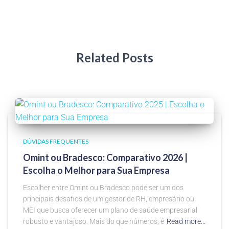
Related Posts
DÚVIDAS FREQUENTES
Omint ou Bradesco: Comparativo 2026 |
Escolha o Melhor para Sua Empresa
Escolher entre Omint ou Bradesco pode ser um dos
principais desafios de um gestor de RH, empresário ou
MEI que busca oferecer um plano de saúde empresarial
robusto e vantajoso. Mais do que números, é
Read more…