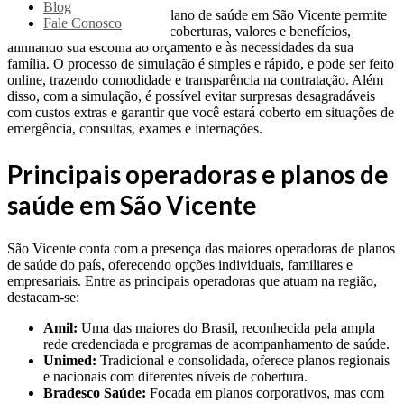
Blog
Realizar uma simulação de plano de saúde em São Vicente permite
Fale Conosco
comparar diferentes opções, coberturas, valores e benefícios,
alinhando sua escolha ao orçamento e às necessidades da sua
família. O processo de simulação é simples e rápido, e pode ser feito
online, trazendo comodidade e transparência na contratação. Além
disso, com a simulação, é possível evitar surpresas desagradáveis
com custos extras e garantir que você estará coberto em situações de
emergência, consultas, exames e internações.
Principais operadoras e planos de
saúde em São Vicente
São Vicente conta com a presença das maiores operadoras de planos
de saúde do país, oferecendo opções individuais, familiares e
empresariais. Entre as principais operadoras que atuam na região,
destacam-se:
Amil:
Uma das maiores do Brasil, reconhecida pela ampla
rede credenciada e programas de acompanhamento de saúde.
Unimed:
Tradicional e consolidada, oferece planos regionais
e nacionais com diferentes níveis de cobertura.
Bradesco Saúde:
Focada em planos corporativos, mas com