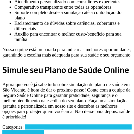
Atendimento personalizado com consultores experientes
Comparativo transparente entre todas as operadoras
Suporte completo desde a simulação até a contratação do
plano
Esclarecimento de dúvidas sobre carências, coberturas e
diferenciais
Auxílio para encontrar o melhor custo-benefício para sua
família
Nossa equipe está preparada para indicar as melhores oportunidades,
garantindo a escolha mais adequada para sua saúde e seu orçamento.
Simule seu Plano de Saúde Online
Agora que você já sabe tudo sobre simulação de plano de saúde em
São Vicente, é hora de dar o próximo passo! Conte com a equipe da
Seguro Saúde Online para garantir praticidade, segurança e o
melhor atendimento na escolha do seu plano. Faça uma simulação
gratuita e personalizada em nosso site e descubra as melhores
opções para proteger quem você ama. Não deixe para depois: saúde
é prioridade!
Categories:
Planos de Saúde
Planos de Saúde para Advogados
Planos
de Saúde por Cidades