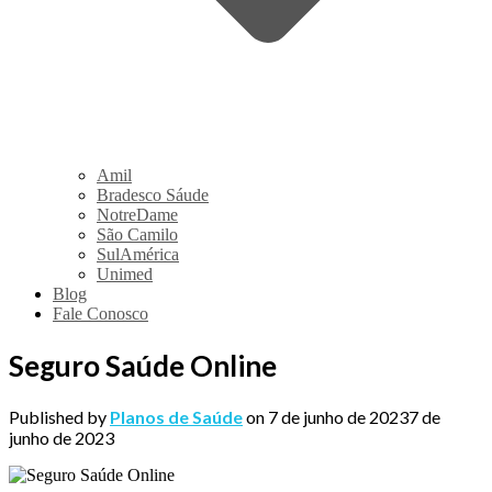
Amil
Bradesco Sáude
NotreDame
São Camilo
SulAmérica
Unimed
Blog
Fale Conosco
Seguro Saúde Online
Published by
Planos de Saúde
on
7 de junho de 2023
7 de
junho de 2023