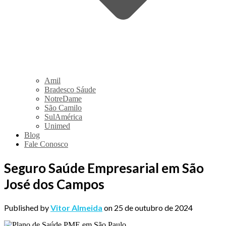
Amil
Bradesco Sáude
NotreDame
São Camilo
SulAmérica
Unimed
Blog
Fale Conosco
Seguro Saúde Empresarial em São
José dos Campos
Published by
Vitor Almeida
on
25 de outubro de 2024