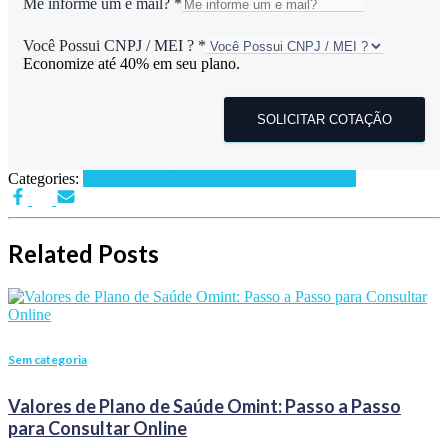
Me informe um e mail?
*
Você Possui CNPJ / MEI ?
*
Economize até 40% em seu plano.
SOLICITAR COTAÇÃO
Categories:
Planos de Saúde por Cidades
Sem categoria
Related Posts
Sem categoria
Valores de Plano de Saúde Omint: Passo a Passo
para Consultar Online