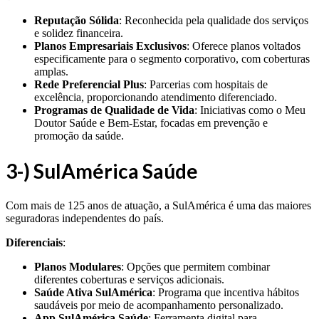
Reputação Sólida
: Reconhecida pela qualidade dos serviços
e solidez financeira.
Planos Empresariais Exclusivos
: Oferece planos voltados
especificamente para o segmento corporativo, com coberturas
amplas.
Rede Preferencial Plus
: Parcerias com hospitais de
excelência, proporcionando atendimento diferenciado.
Programas de Qualidade de Vida
: Iniciativas como o Meu
Doutor Saúde e Bem-Estar, focadas em prevenção e
promoção da saúde.
3-) SulAmérica Saúde
Com mais de 125 anos de atuação, a SulAmérica é uma das maiores
seguradoras independentes do país.
Diferenciais
:
Planos Modulares
: Opções que permitem combinar
diferentes coberturas e serviços adicionais.
Saúde Ativa SulAmérica
: Programa que incentiva hábitos
saudáveis por meio de acompanhamento personalizado.
App SulAmérica Saúde
: Ferramenta digital para