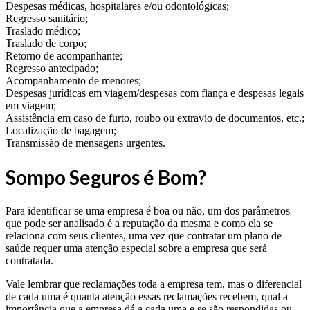
Despesas médicas, hospitalares e/ou odontológicas;
Regresso sanitário;
Traslado médico;
Traslado de corpo;
Retorno de acompanhante;
Regresso antecipado;
Acompanhamento de menores;
Despesas jurídicas em viagem/despesas com fiança e despesas legais
em viagem;
Assistência em caso de furto, roubo ou extravio de documentos, etc.;
Localização de bagagem;
Transmissão de mensagens urgentes.
Sompo Seguros é Bom?
Para identificar se uma empresa é boa ou não, um dos parâmetros
que pode ser analisado é a reputação da mesma e como ela se
relaciona com seus clientes, uma vez que contratar um plano de
saúde requer uma atenção especial sobre a empresa que será
contratada.
Vale lembrar que reclamações toda a empresa tem, mas o diferencial
de cada uma é quanta atenção essas reclamações recebem, qual a
importância que a empresa dá a cada uma e se são respondidas ou