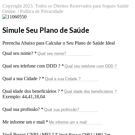
Copyright 2023. Todos os Direitos Reservados para Seguro Saúde
Online. | Política de Privacidade
Simule Seu Plano de Saúde
Preencha Abaixo para Calcular o Seu Plano de Saúde Ideal
Qual seu nome?
*
Qual seu telefone com DDD ?
*
Qual a sua Cidade ?
*
Qual idade dos beneficiários ?
*
Exemplo: 44,41,18,04
Qual sua profissão?
*
Me informe um e mail
*
Você Possui CNPJ / MEI ?
*