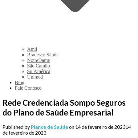
Amil
Bradesco Sáude
NotreDame
São Camilo
SulAmérica
Unimed
Blog
Fale Conosco
Rede Credenciada Sompo Seguros
do Plano de Saúde Empresarial
Published by
Planos de Saúde
on
14 de fevereiro de 2023
14
de fevereiro de 2023