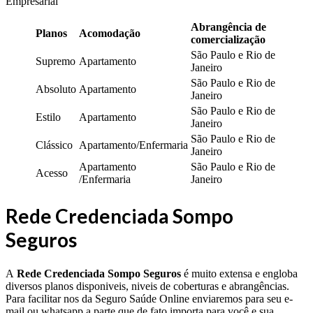
Empresarial
Abrangência de
Planos
Acomodação
comercialização
São Paulo e Rio de
Supremo
Apartamento
Janeiro
São Paulo e Rio de
Absoluto
Apartamento
Janeiro
São Paulo e Rio de
Estilo
Apartamento
Janeiro
São Paulo e Rio de
Clássico
Apartamento/Enfermaria
Janeiro
Apartamento
São Paulo e Rio de
Acesso
/Enfermaria
Janeiro
Rede Credenciada Sompo
Seguros
A
Rede Credenciada Sompo Seguros
é muito extensa e engloba
diversos planos disponiveis, niveis de coberturas e abrangências.
Para facilitar nos da Seguro Saúde Online enviaremos para seu e-
mail ou whatsapp a parte que de fato importa para você e sua