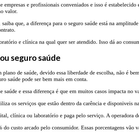
e empresas e profissionais conveniados e isso é estabelecido
o valor.
 saiba que, a diferença para o seguro saúde está na amplitud
ntrato.
ratório e clínica na qual quer ser atendido. Isso dá ao consu
 ou seguro saúde
 plano de saúde, devido essa liberdade de escolha, não é be
guro saúde pode ser bem mais em conta.
e saúde e essa diferença é que em muitos casos impacta no va
iza os serviços que estão dentro da carência e disponiveis na
tal, clínica ou laboratório e paga pelo serviço. A operadora 
% do custo arcado pelo consumidor. Essas porcentagens vão v