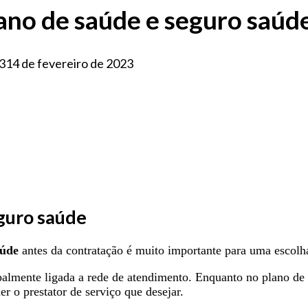
lano de saúde e seguro saúd
3
14 de fevereiro de 2023
eguro saúde
aúde
antes da contratação é muito importante para uma escolh
almente ligada a rede de atendimento. Enquanto no plano de 
r o prestator de serviço que desejar.