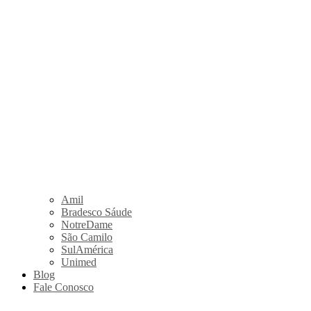
Amil
Bradesco Sáude
NotreDame
São Camilo
SulAmérica
Unimed
Blog
Fale Conosco