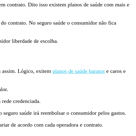
 em contrato. Dito isso existem planos de saúde com mais e
e do contrato. No seguro saúde o consumidor não fica
midor liberdade de escolha.
m assim. Lógico, exitem
planos de saúde baratos
e caros e
lor.
 rede credenciada.
do seguro saúde irá reembolsar o consumidor pelos gastos.
ariar de acordo com cada operadora e contrato.