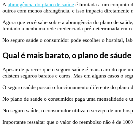
A
abrangência do plano de saúde
é limitada a um conjunto d
outros com menos abrangência, e isso impacta diretamente n
Agora que você sabe sobre a abrangência do plano de saúde,
limitado a nenhuma rede credenciada pré-determinada em co
No seguro saúde o consumidor pode escolher o hospital, labo
Qual é mais barato, o plano de sáude
Apesar de parecer que o seguro saúde é mais caro do que um
existem seguros baratos e caros. Mas em alguns casos o se
O seguro saúde possui o funcionamento diferente do plano d
No plano de saúde o consumidor paga uma mensalidade e util
No seguro saúde, o consumidor utiliza o serviço de um hospi
Importante ressaltar que o valor do reembolso não é de 100