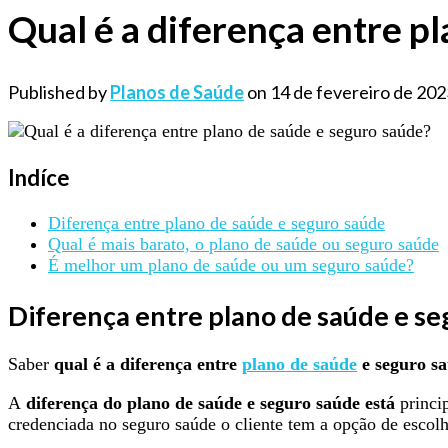
Qual é a diferença entre p
Published by
Planos de Saúde
on
14 de fevereiro de 202
Indíce
Diferença entre plano de saúde e seguro saúde
Qual é mais barato, o plano de saúde ou seguro saúde
É melhor um plano de saúde ou um seguro saúde?
Diferença entre plano de saúde e s
Saber
qual é a diferença entre
plano de saúde
e seguro s
A
diferença do plano de saúde e seguro saúde está
princip
credenciada no seguro saúde o cliente tem a opção de escolhe