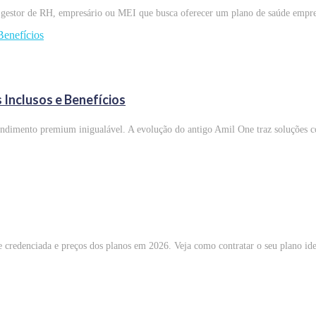
 gestor de RH, empresário ou MEI que busca oferecer um plano de saúde empres
 Inclusos e Benefícios
endimento premium inigualável. A evolução do antigo Amil One traz soluções 
e credenciada e preços dos planos em 2026. Veja como contratar o seu plano ide