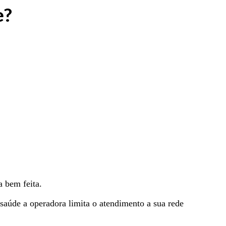
e?
a bem feita.
saúde a operadora limita o atendimento a sua rede