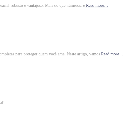
arial robusto e vantajoso. Mais do que números, é
Read more…
completas para proteger quem você ama. Neste artigo, vamos
Read more…
al!