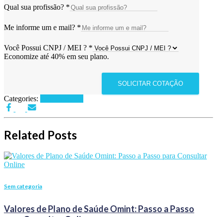
Qual sua profissão?
*
Me informe um e mail?
*
Você Possui CNPJ / MEI ?
*
Economize até 40% em seu plano.
SOLICITAR COTAÇÃO
Categories:
Sem categoria
Related Posts
Sem categoria
Valores de Plano de Saúde Omint: Passo a Passo