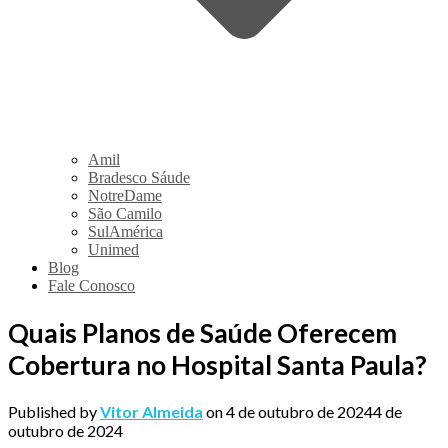
Amil
Bradesco Sáude
NotreDame
São Camilo
SulAmérica
Unimed
Blog
Fale Conosco
Quais Planos de Saúde Oferecem
Cobertura no Hospital Santa Paula?
Published by
Vitor Almeida
on
4 de outubro de 2024
4 de
outubro de 2024