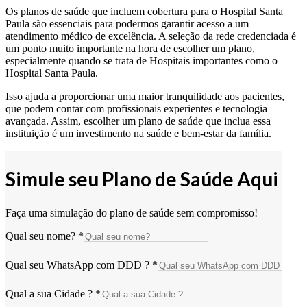
Os planos de saúde que incluem cobertura para o Hospital Santa
Paula são essenciais para podermos garantir acesso a um
atendimento médico de excelência. A seleção da rede credenciada é
um ponto muito importante na hora de escolher um plano,
especialmente quando se trata de Hospitais importantes como o
Hospital Santa Paula.
Isso ajuda a proporcionar uma maior tranquilidade aos pacientes,
que podem contar com profissionais experientes e tecnologia
avançada. Assim, escolher um plano de saúde que inclua essa
instituição é um investimento na saúde e bem-estar da família.
Simule seu Plano de Saúde Aqui
Faça uma simulação do plano de saúde sem compromisso!
Qual seu nome?
*
Qual seu WhatsApp com DDD ?
*
Qual a sua Cidade ?
*