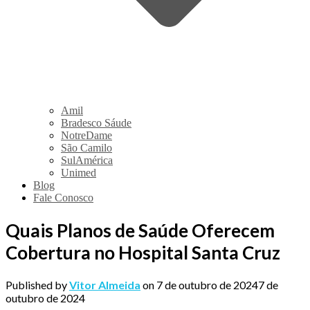
Amil
Bradesco Sáude
NotreDame
São Camilo
SulAmérica
Unimed
Blog
Fale Conosco
Quais Planos de Saúde Oferecem
Cobertura no Hospital Santa Cruz
Published by
Vitor Almeida
on
7 de outubro de 2024
7 de
outubro de 2024