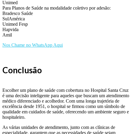
Unimed
Para Planos de Saúde na modalidade coletivo por adesão:
Bradesco Saúde
SulAmérica
Unimed Fesp
Hapvida
Amil
Nos Chame no WhatsApp Aqui
Conclusão
Escolher um plano de saúde com cobertura no Hospital Santa Cruz
é uma decisão inteligente para aqueles que buscam um atendimento
médico diferenciado e acolhedor. Com uma longa trajetória de
excelência desde 1951, o hospital se firmou como um símbolo de
qualidade em cuidados de saúde, oferecendo um ambiente seguro e
hospitaleiro.
As várias unidades de atendimento, junto com as clínicas de
especialidade, garantem que as necessidades de saúde sejam