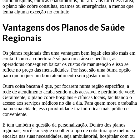
como hospitais, clínicas e laboratórios, por ali. Mas fora dessa área,
o plano não cobre consultas, exames ou emergências, a menos que
tenha alguma exceção no contrato.
Vantagens dos Planos de Saúde
Regionais
Os planos regionais têm uma vantagem bem legal: eles são mais em
conta! Como a cobertura é só para uma área específica, as
operadoras conseguem baixar os custos de manutenção e isso se
reflete no preço das mensalidades. Por isso, são uma ótima opção
para quem quer um bom atendimento sem gastar muito.
Outra coisa bacana é que, por focarem numa região específica, a
rede de atendimento acaba sendo mais acessível e pertinho de você.
Geralmente, o plano cobre hospitais e clínicas locais, facilitando o
acesso aos serviços médicos no dia a dia. Para quem mora e trabalha
na mesma cidade, essa proximidade faz tudo ficar mais prático e
conveniente.
E tem também a questão da personalização. Dentro dos planos
regionais, você consegue escolher o tipo de cobertura que melhor se
encaixa nas suas necessidades, seja ambulatorial, hospitalar com ou