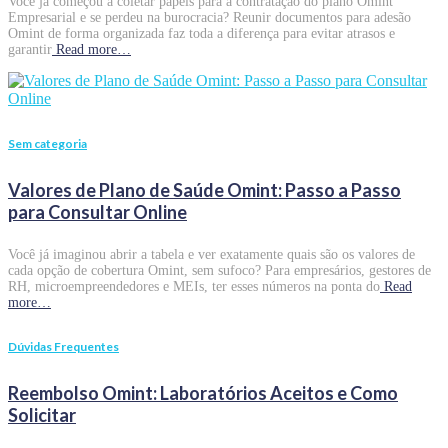
Você já começou a coletar papéis para a contratação do plano Omint
Empresarial e se perdeu na burocracia? Reunir documentos para adesão
Omint de forma organizada faz toda a diferença para evitar atrasos e
garantir
Read more…
Sem categoria
Valores de Plano de Saúde Omint: Passo a Passo
para Consultar Online
Você já imaginou abrir a tabela e ver exatamente quais são os valores de
cada opção de cobertura Omint, sem sufoco? Para empresários, gestores de
RH, microempreendedores e MEIs, ter esses números na ponta do
Read
more…
Dúvidas Frequentes
Reembolso Omint: Laboratórios Aceitos e Como
Solicitar