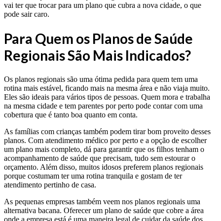
vai ter que trocar para um plano que cubra a nova cidade, o que
pode sair caro.
Para Quem os Planos de Saúde
Regionais São Mais Indicados?
Os planos regionais são uma ótima pedida para quem tem uma
rotina mais estável, ficando mais na mesma área e não viaja muito.
Eles são ideais para vários tipos de pessoas. Quem mora e trabalha
na mesma cidade e tem parentes por perto pode contar com uma
cobertura que é tanto boa quanto em conta.
As famílias com crianças também podem tirar bom proveito desses
planos. Com atendimento médico por perto e a opção de escolher
um plano mais completo, dá para garantir que os filhos tenham o
acompanhamento de saúde que precisam, tudo sem estourar o
orçamento. Além disso, muitos idosos preferem planos regionais
porque costumam ter uma rotina tranquila e gostam de ter
atendimento pertinho de casa.
As pequenas empresas também veem nos planos regionais uma
alternativa bacana. Oferecer um plano de saúde que cobre a área
onde a empresa está é uma maneira legal de cuidar da saúde dos