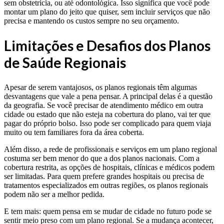
sem obstetrícia, ou até odontológica. Isso significa que você pode
montar um plano do jeito que quiser, sem incluir serviços que não
precisa e mantendo os custos sempre no seu orçamento.
Limitações e Desafios dos Planos
de Saúde Regionais
Apesar de serem vantajosos, os planos regionais têm algumas
desvantagens que vale a pena pensar. A principal delas é a questão
da geografia. Se você precisar de atendimento médico em outra
cidade ou estado que não esteja na cobertura do plano, vai ter que
pagar do próprio bolso. Isso pode ser complicado para quem viaja
muito ou tem familiares fora da área coberta.
Além disso, a rede de profissionais e serviços em um plano regional
costuma ser bem menor do que a dos planos nacionais. Com a
cobertura restrita, as opções de hospitais, clínicas e médicos podem
ser limitadas. Para quem prefere grandes hospitais ou precisa de
tratamentos especializados em outras regiões, os planos regionais
podem não ser a melhor pedida.
E tem mais: quem pensa em se mudar de cidade no futuro pode se
sentir meio preso com um plano regional. Se a mudança acontecer,