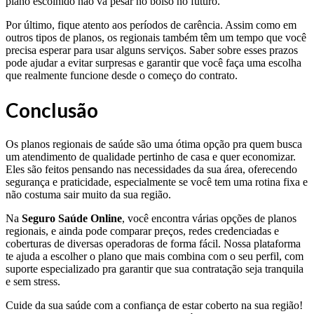
plano escolhido não vá pesar no bolso no futuro.
Por último, fique atento aos períodos de carência. Assim como em
outros tipos de planos, os regionais também têm um tempo que você
precisa esperar para usar alguns serviços. Saber sobre esses prazos
pode ajudar a evitar surpresas e garantir que você faça uma escolha
que realmente funcione desde o começo do contrato.
Conclusão
Os planos regionais de saúde são uma ótima opção pra quem busca
um atendimento de qualidade pertinho de casa e quer economizar.
Eles são feitos pensando nas necessidades da sua área, oferecendo
segurança e praticidade, especialmente se você tem uma rotina fixa e
não costuma sair muito da sua região.
Na
Seguro Saúde Online
, você encontra várias opções de planos
regionais, e ainda pode comparar preços, redes credenciadas e
coberturas de diversas operadoras de forma fácil. Nossa plataforma
te ajuda a escolher o plano que mais combina com o seu perfil, com
suporte especializado pra garantir que sua contratação seja tranquila
e sem stress.
Cuide da sua saúde com a confiança de estar coberto na sua região!