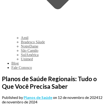
Amil
Bradesco Sáude
NotreDame
São Camilo
SulAmérica
Unimed
Blog
Fale Conosco
Planos de Saúde Regionais: Tudo o
Que Você Precisa Saber
Published by
Planos de Saúde
on
12 de novembro de 2024
12
de novembro de 2024