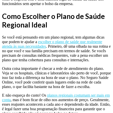
funcionários sem apertar o bolso da empresa.
Como Escolher o Plano de Saúde
Regional Ideal
Se você está pensando em um plano regional, tem algumas dicas
que podem te ajudar a
escolher o plano de saúde que realmente
atenda às suas necessidades
. Primeiro, dê uma olhada na sua rotina e
no que você e sua família precisam em termos de saúde. Se vocês
precisam de consultas médicas frequentes, vale a pena escolher um
plano que tenha cobertura para consultas e internações.
Outra coisa importante é checar a rede de atendimento do plano.
Veja se os hospitais, clínicas e laboratórios são perto de você, porque
isso faz toda a diferença na hora de usar o plano. No Seguro Saúde
Online, você pode conferir quais lugares estão na rede de cada
plano, o que facilita bastante na hora de fazer a escolha.
E não esqueça do custo! Os
planos regionais costumam ser mais em
conta
, mas é bom ficar de olho nos aumentos de preço. Geralmente,
esses reajustes acontecem a cada ano e dependendo da idade. Então,
é legal fazer uma boa programação financeira para garantir que o