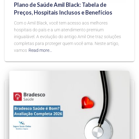
Plano de Saúde Amil Black: Tabela de
Preços, Hospitais Inclusos e Benefícios
Com o Amil Black, você tem acesso aos melhores
hospitais do país e a um atendimento premium
inigualável. A evolução do antigo Amil One traz soluções
completas para proteger quem você ama. Neste artigo,
vamos
Read more…