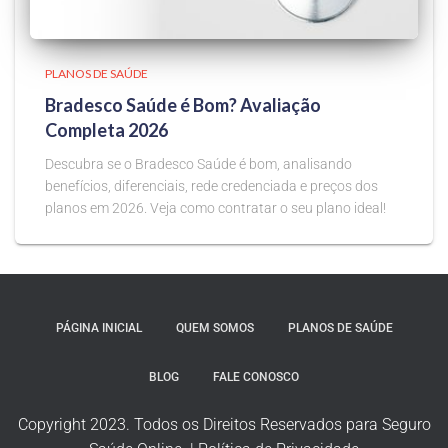
PLANOS DE SAÚDE
Bradesco Saúde é Bom? Avaliação
Completa 2026
Descubra se o Bradesco Saúde é bom, analisando
benefícios, diferenciais, rede credenciada e preços dos
planos em 2026. Veja como contratar o seu plano ideal!
PÁGINA INICIAL
QUEM SOMOS
PLANOS DE SAÚDE
BLOG
FALE CONOSCO
Copyright 2023. Todos os Direitos Reservados para Seguro