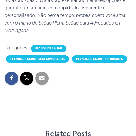
todas as suas dúvidas, apresentar as melhores opções e
garantir um atendimento rápido, transparente e
personalizado. Não perca tempo:
proteja quem você ama
com o Plano de Saúde Plena Saúde para Advogados em
Morungaba!
Categories:
PLANOS DE SAÚDE
PLANOS DE SAÚDE PARA ADVOGADOS
PLANOS DE SAÚDE POR CIDADES
Related Posts