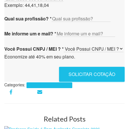
Exemplo: 44,41,18,04
Qual sua profissão?
*
Me informe um e mail?
*
Você Possui CNPJ / MEI ?
*
Economize até 40% em seu plano.
SOLICITAR COTAÇÃO
Categories:
Planos de Saúde por Cidades
Related Posts