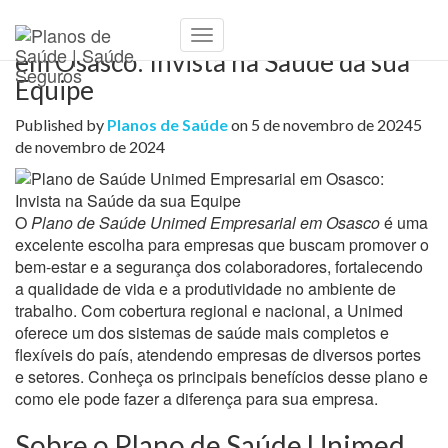
Plano de Saúde Unimed Empresarial
Toggle
em Osasco: Invista na Saúde da sua
Navigation
Equipe
Published by
Planos de Saúde
on
5 de novembro de 2024
5
de novembro de 2024
O
Plano de Saúde Unimed Empresarial em Osasco
é uma
excelente escolha para empresas que buscam promover o
bem-estar e a segurança dos colaboradores, fortalecendo
a qualidade de vida e a produtividade no ambiente de
trabalho. Com cobertura regional e nacional, a Unimed
oferece um dos sistemas de saúde mais completos e
flexíveis do país, atendendo empresas de diversos portes
e setores. Conheça os principais benefícios desse plano e
como ele pode fazer a diferença para sua empresa.
Sobre o Plano de Saúde Unimed