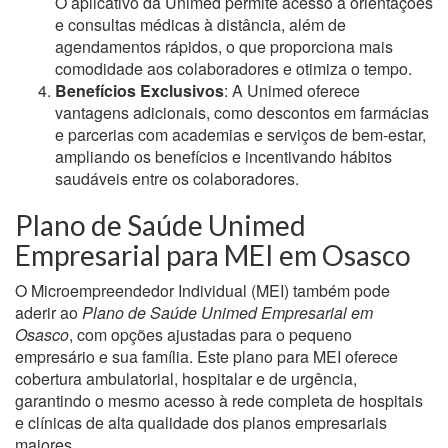
O aplicativo da Unimed permite acesso a orientações
e consultas médicas à distância, além de
agendamentos rápidos, o que proporciona mais
comodidade aos colaboradores e otimiza o tempo.
Benefícios Exclusivos
: A Unimed oferece
vantagens adicionais, como descontos em farmácias
e parcerias com academias e serviços de bem-estar,
ampliando os benefícios e incentivando hábitos
saudáveis entre os colaboradores.
Plano de Saúde Unimed
Empresarial para MEI em Osasco
O Microempreendedor Individual (MEI) também pode
aderir ao
Plano de Saúde Unimed Empresarial em
Osasco
, com opções ajustadas para o pequeno
empresário e sua família. Este plano para MEI oferece
cobertura ambulatorial, hospitalar e de urgência,
garantindo o mesmo acesso à rede completa de hospitais
e clínicas de alta qualidade dos planos empresariais
maiores.