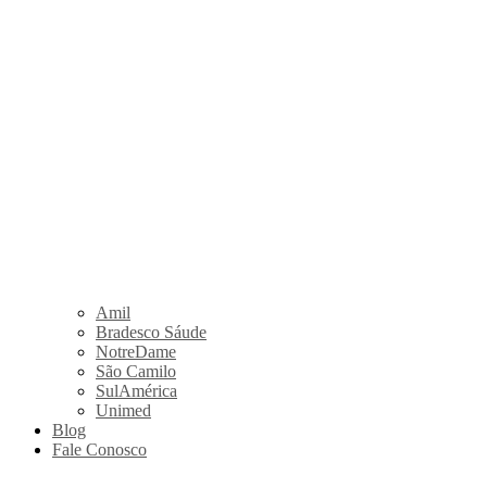
Amil
Bradesco Sáude
NotreDame
São Camilo
SulAmérica
Unimed
Blog
Fale Conosco