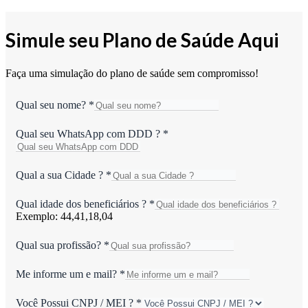
Simule seu Plano de Saúde Aqui
Faça uma simulação do plano de saúde sem compromisso!
Qual seu nome?
*
Qual seu WhatsApp com DDD ?
*
Qual a sua Cidade ?
*
Qual idade dos beneficiários ?
*
Exemplo: 44,41,18,04
Qual sua profissão?
*
Me informe um e mail?
*
Você Possui CNPJ / MEI ?
*