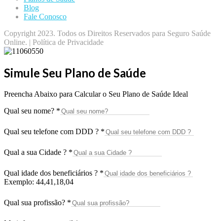
Blog
Fale Conosco
Copyright 2023. Todos os Direitos Reservados para Seguro Saúde
Online. | Política de Privacidade
Simule Seu Plano de Saúde
Preencha Abaixo para Calcular o Seu Plano de Saúde Ideal
Qual seu nome?
*
Qual seu telefone com DDD ?
*
Qual a sua Cidade ?
*
Qual idade dos beneficiários ?
*
Exemplo: 44,41,18,04
Qual sua profissão?
*