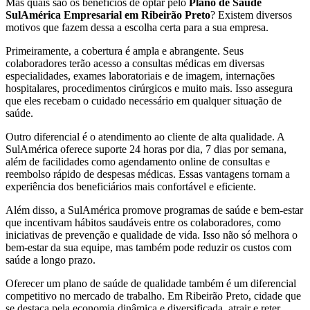
Mas quais são os benefícios de optar pelo
Plano de Saúde
SulAmérica Empresarial em Ribeirão Preto
? Existem diversos
motivos que fazem dessa a escolha certa para a sua empresa.
Primeiramente, a cobertura é ampla e abrangente. Seus
colaboradores terão acesso a consultas médicas em diversas
especialidades, exames laboratoriais e de imagem, internações
hospitalares, procedimentos cirúrgicos e muito mais. Isso assegura
que eles recebam o cuidado necessário em qualquer situação de
saúde.
Outro diferencial é o atendimento ao cliente de alta qualidade. A
SulAmérica oferece suporte 24 horas por dia, 7 dias por semana,
além de facilidades como agendamento online de consultas e
reembolso rápido de despesas médicas. Essas vantagens tornam a
experiência dos beneficiários mais confortável e eficiente.
Além disso, a SulAmérica promove programas de saúde e bem-estar
que incentivam hábitos saudáveis entre os colaboradores, como
iniciativas de prevenção e qualidade de vida. Isso não só melhora o
bem-estar da sua equipe, mas também pode reduzir os custos com
saúde a longo prazo.
Oferecer um plano de saúde de qualidade também é um diferencial
competitivo no mercado de trabalho. Em Ribeirão Preto, cidade que
se destaca pela economia dinâmica e diversificada, atrair e reter