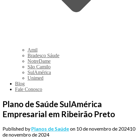
Amil
Bradesco Sáude
NotreDame
São Camilo
SulAmérica
Unimed
Blog
Fale Conosco
Plano de Saúde SulAmérica
Empresarial em Ribeirão Preto
Published by
Planos de Saúde
on
10 de novembro de 2024
10
de novembro de 2024