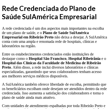
Rede Credenciada do Plano de
Saúde SulAmérica Empresarial
A rede credenciada é um dos aspectos mais importantes na escolha
de um plano de saúde, e o
Plano de Saúde SulAmérica
Empresarial em Ribeirão Preto
não deixa a desejar. A SulAmérica
conta com uma ampla e renomada rede de hospitais, clínicas e
laboratórios na região.
Entre os estabelecimentos credenciados estão instituições de
destaque como o
Hospital São Francisco
,
Hospital Ribeirânia
e o
Hospital das Clínicas da Faculdade de Medicina de Ribeirão
Preto
. Além disso, a rede inclui diversos laboratórios e clínicas
especializadas, garantindo que seus colaboradores tenham acesso
aos melhores serviços médicos disponíveis.
A SulAmérica também oferece liberdade de escolha, permitindo que
os beneficiários escolham onde desejam ser atendidos dentro da rede
credenciada. Isso aumenta a satisfação dos colaboradores e torna o
plano de saúde ainda mais atrativo.
Com unidades de atendimento espalhadas por toda Ribeirão Preto e