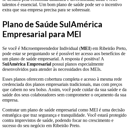
talentos é essencial. Um bom plano de saúde pode ser o incentivo
extra que sua empresa precisa para se sobressair.
Plano de Saúde SulAmérica
Empresarial para MEI
Se você é Microempreendedor Individual (
MEI
) em Ribeirão Preto,
pode estar se perguntando se é possível ter acesso aos benefícios de
um plano de saúde empresarial. A resposta é positiva! A
SulAmérica Empresarial
possui planos especialmente
desenvolvidos para atender às necessidades dos MEIs.
Esses planos oferecem cobertura completa e acesso à mesma rede
credenciada dos planos empresariais tradicionais, mas com preços
que cabem no seu bolso. Assim, você pode cuidar da sua saúde e da
saúde dos seus colaboradores sem comprometer o orçamento da sua
empresa.
Contratar um plano de saúde empresarial como MEI é uma decisão
estratégica que traz segurança e tranquilidade. Você estará protegido
contra imprevistos de saúde, podendo focar no crescimento e
sucesso do seu negócio em Ribeirão Preto.