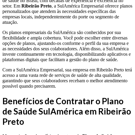
de saúde no Brasil, com décadas de experiência e excelência no
setor. Em
Ribeirão Preto
, a SulAmérica Empresarial oferece planos
personalizados que atendem às necessidades específicas das
empresas locais, independentemente do porte ou segmento de
atuação.
Os planos empresariais da SulAmérica são conhecidos por sua
flexibilidade e ampla cobertura. Você pode escolher entre diversas
opções de planos, ajustando-os conforme o perfil da sua empresa e
as necessidades dos seus colaboradores. Além disso, a SulAmérica
investe continuamente em tecnologia, disponibilizando aplicativos e
plataformas digitais que facilitam a gestão do plano de saúde.
Com a SulAmérica Empresarial, sua empresa em Ribeirão Preto terá
acesso a uma vasta rede de serviços de saúde de alta qualidade,
garantindo que seus colaboradores recebam o melhor atendimento
possível quando precisarem.
Benefícios de Contratar o Plano
de Saúde SulAmérica em Ribeirão
Preto