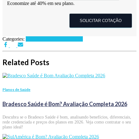
Economize até 40% em seu plano.
SOLICITAR COTAÇÃO
Categories:
Planos de Saúde por Cidades
Related Posts
Planos de Saúde
Bradesco Saúde é Bom? Avaliação Completa 2026
Descubra se o Bradesco Saúde é bom, analisando benefícios, diferenciais,
rede credenciada e preços dos planos em 2026. Veja como contratar o seu
plano ideal!