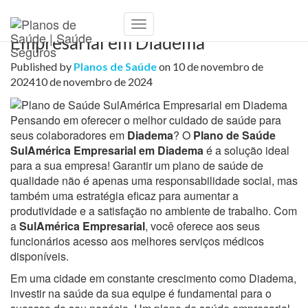
Plano de Saúde SulAmérica
Toggle
Empresarial em Diadema
Navigation
Published by
Planos de Saúde
on
10 de novembro de
2024
10 de novembro de 2024
Pensando em oferecer o melhor cuidado de saúde para
seus colaboradores em
Diadema
? O
Plano de Saúde
SulAmérica Empresarial em Diadema
é a solução ideal
para a sua empresa! Garantir um plano de saúde de
qualidade não é apenas uma responsabilidade social, mas
também uma estratégia eficaz para aumentar a
produtividade e a satisfação no ambiente de trabalho. Com
a
SulAmérica Empresarial
, você oferece aos seus
funcionários acesso aos melhores serviços médicos
disponíveis.
Em uma cidade em constante crescimento como Diadema,
investir na saúde da sua equipe é fundamental para o