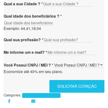
Qual a sua Cidade ?
*
Qual idade dos beneficiários ?
*
Exemplo: 44,41,18,04
Qual sua profissão?
*
Me informe um e mail?
*
Você Possui CNPJ / MEI ?
*
Economize até 40% em seu plano.
SOLICITAR COTAÇÃO
Categories:
Planos de Saúde por Cidades