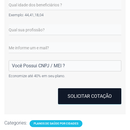
Exemplo: 44,41,18,04
Economize até 40% em seu plano.
SOLICITAR COTAÇÃO
Categories:
PLANOS DE SAÚDE POR CIDADES