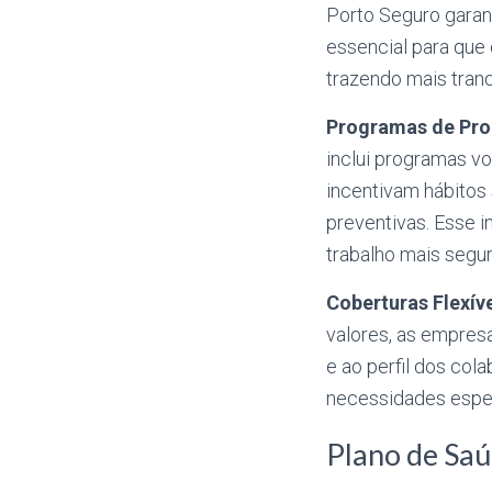
Porto Seguro garan
essencial para que
trazendo mais tranq
Programas de Pro
inclui programas v
incentivam hábitos
preventivas. Esse 
trabalho mais segur
Coberturas Flexíve
valores, as empres
e ao perfil dos col
necessidades espe
Plano de Sa