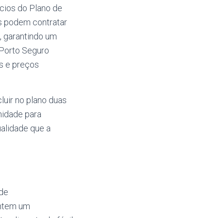
cios do Plano de
s podem contratar
, garantindo um
 Porto Seguro
s e preços
luir no plano duas
nidade para
alidade que a
 de
antem um