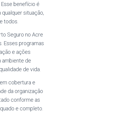
Esse benefício é
 qualquer situação,
e todos.
rto Seguro no Acre
s. Esses programas
zação e ações
m ambiente de
qualidade de vida.
em cobertura e
ade da organização
ustado conforme as
equado e completo.