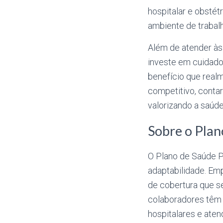
hospitalar e obsté
ambiente de trabalh
Além de atender às
investe em cuidado
benefício que real
competitivo, contar
valorizando a saúd
Sobre o Plan
O Plano de Saúde P
adaptabilidade. Em
de cobertura que s
colaboradores têm 
hospitalares e ate