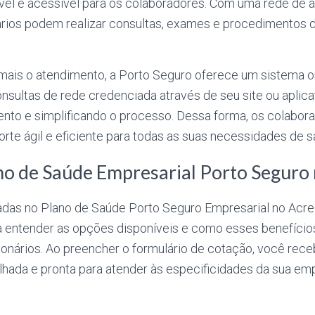
vel e acessível para os colaboradores. Com uma rede de a
ários podem realizar consultas, exames e procedimentos 
a mais o atendimento, a Porto Seguro oferece um sistema o
ultas de rede credenciada através de seu site ou aplicat
nto e simplificando o processo. Dessa forma, os colabo
rte ágil e eficiente para todas as suas necessidades de s
no de Saúde Empresarial Porto Seguro
das no Plano de Saúde Porto Seguro Empresarial no Acre
 entender as opções disponíveis e como esses benefíci
ionários. Ao preencher o formulário de cotação, você rec
lhada e pronta para atender às especificidades da sua em