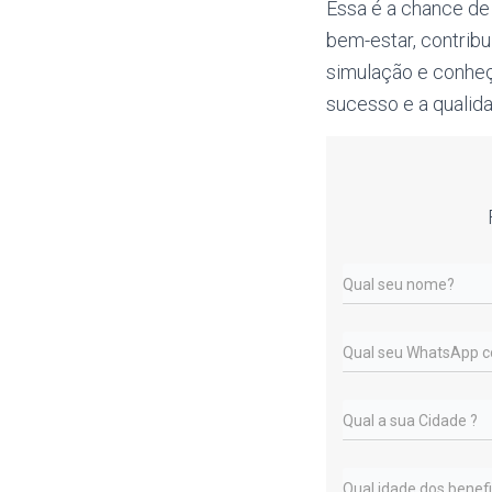
Essa é a chance de
bem-estar, contrib
simulação e conheç
sucesso e a qualida