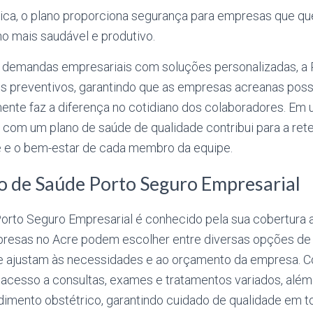
trica, o plano proporciona segurança para empresas que q
o mais saudável e produtivo.
 demandas empresariais com soluções personalizadas, a
s preventivos, garantindo que as empresas acreanas pos
mente faz a diferença no cotidiano dos colaboradores. E
 com um plano de saúde de qualidade contribui para a ret
e e o bem-estar de cada membro da equipe.
o de Saúde Porto Seguro Empresarial
orto Seguro Empresarial é conhecido pela sua cobertura 
presas no Acre podem escolher entre diversas opções de 
e ajustam às necessidades e ao orçamento da empresa. C
acesso a consultas, exames e tratamentos variados, além
ndimento obstétrico, garantindo cuidado de qualidade em t