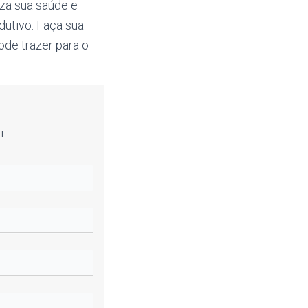
za sua saúde e
dutivo. Faça sua
de trazer para o
!