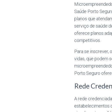
Microempreendedore
Saúde Porto Seguro
planos que atendam
serviço de saúde d
oferece planos ada
competitivos.
Para se inscrever, 
vidas, que podem s
microempreendedor
Porto Seguro ofere
Rede Creden
A rede credenciada
estabelecimentos d