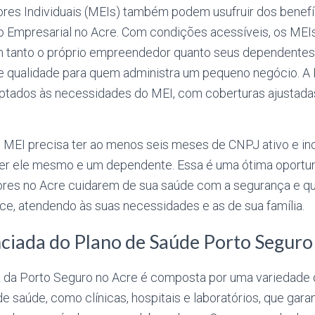
s Individuais (MEIs) também podem usufruir dos benefí
 Empresarial no Acre. Com condições acessíveis, os MEI
 tanto o próprio empreendedor quanto seus dependentes
e qualidade para quem administra um pequeno negócio. A
ptados às necessidades do MEI, com coberturas ajustada
o MEI precisa ter ao menos seis meses de CNPJ ativo e inc
er ele mesmo e um dependente. Essa é uma ótima oportu
es no Acre cuidarem de sua saúde com a segurança e qu
ce, atendendo às suas necessidades e as de sua família.
ciada do Plano de Saúde Porto Seguro
 da Porto Seguro no Acre é composta por uma variedade
e saúde, como clínicas, hospitais e laboratórios, que gar