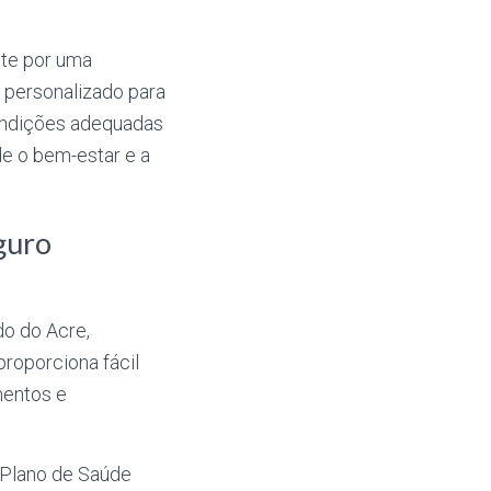
pte por uma
 personalizado para
condições adequadas
e o bem-estar e a
guro
do do Acre,
proporciona fácil
mentos e
 Plano de Saúde