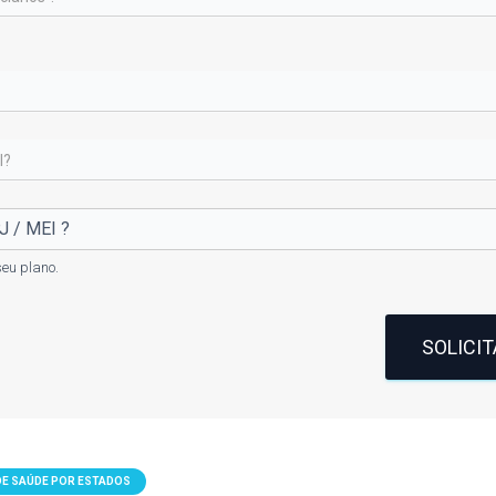
eu plano.
SOLICI
DE SAÚDE POR ESTADOS