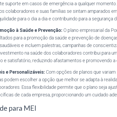
te suporte em casos de emergência a qualquer momento. 
 os colaboradores e suas famílias se sintam amparados em
uilidade para o dia a dia e contribuindo para a segurança d
moção à Saúde e Prevenção:
O plano empresarial da Po
oltados para a promoção da saúde e prevenção de doença
 saudáveis e incluem palestras, campanhas de conscienti
investimento na saúde dos colaboradores contribui para u
o e satisfatório, reduzindo afastamentos e promovendo a 
is e Personalizáveis:
Com opções de planos que variam 
as podem escolher a opção que melhor se adapta à realid
aboradores. Essa flexibilidade permite que o plano seja aj
cíficas de cada empresa, proporcionando um cuidado ad
úde para MEI