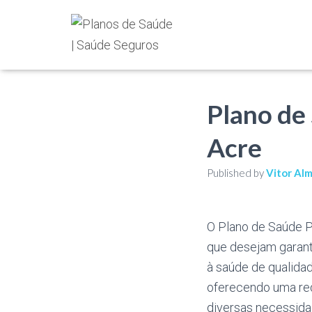
Plano de
Acre
Published by
Vitor Al
O Plano de Saúde P
que desejam garant
à saúde de qualida
oferecendo uma re
diversas necessidad