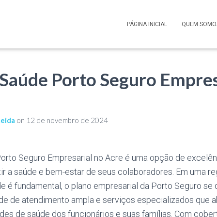
PÁGINA INICIAL
QUEM SOMO
 Saúde Porto Seguro Empres
meida
on
12 de novembro de 2024
orto Seguro Empresarial no Acre é uma opção de excelê
ir a saúde e bem-estar de seus colaboradores. Em uma r
de é fundamental, o plano empresarial da Porto Seguro se 
de de atendimento ampla e serviços especializados que 
es de saúde dos funcionários e suas famílias. Com cobert