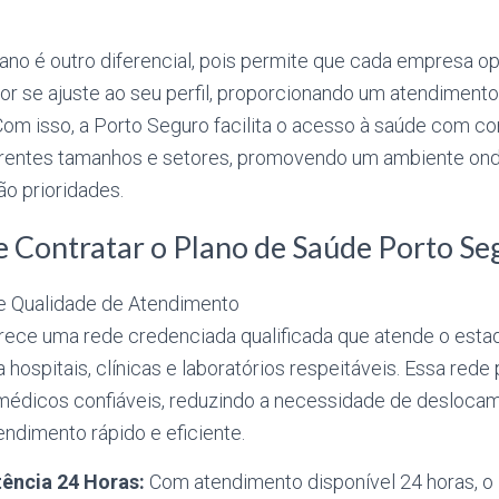
plano é outro diferencial, pois permite que cada empresa o
or se ajuste ao seu perfil, proporcionando um atendimento
Com isso, a Porto Seguro facilita o acesso à saúde com 
rentes tamanhos e setores, promovendo um ambiente ond
ão prioridades.
e Contratar o Plano de Saúde Porto Se
e Qualidade de Atendimento
rece uma rede credenciada qualificada que atende o esta
 hospitais, clínicas e laboratórios respeitáveis. Essa rede 
médicos confiáveis, reduzindo a necessidade de desloca
dimento rápido e eficiente.
tência 24 Horas:
Com atendimento disponível 24 horas, o