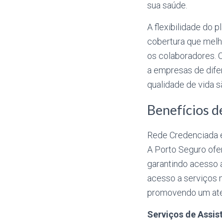
sua saúde.
A flexibilidade do 
cobertura que melh
os colaboradores. 
a empresas de dife
qualidade de vida s
Benefícios d
Rede Credenciada 
A Porto Seguro ofe
garantindo acesso a
acesso a serviços 
promovendo um aten
Serviços de Assis