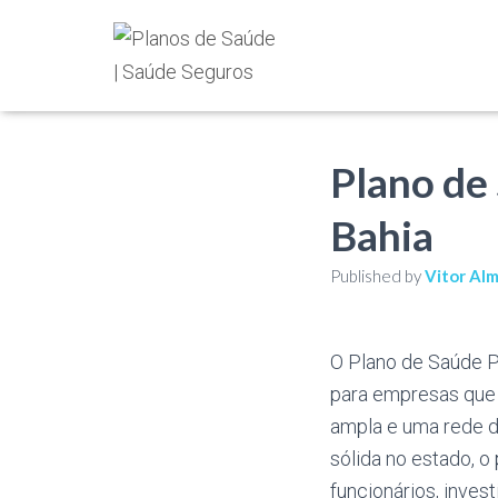
Plano de
Bahia
Published by
Vitor Al
O Plano de Saúde P
para empresas que 
ampla e uma rede 
sólida no estado, o
funcionários, inve