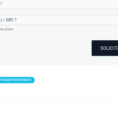
eu plano.
SOLICI
DE SAÚDE POR ESTADOS