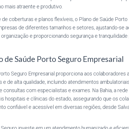
o mais atraente e produtivo.
de coberturas e planos flexíveis, o Plano de Saúde Porto
presas de diferentes tamanhos e setores, ajustando-se ao 
organização e proporcionando segurança e tranquilidade 
o de Saúde Porto Seguro Empresarial
orto Seguro Empresarial proporciona aos colaboradores 
 e de alta qualidade, incluindo atendimentos ambulatoriais
de consultas com especialistas e exames. Na Bahia, a red
is hospitais e clínicas do estado, assegurando que os co
o confiável e acessível em diversas regiões, desde Salv
o Seguro investe em um atendimento humanizado e eficie