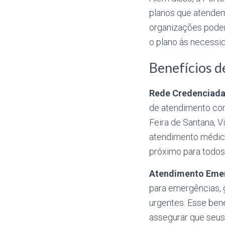
planos que atendem
organizações podem
o plano às necessid
Benefícios d
Rede Credenciada 
de atendimento comp
Feira de Santana, V
atendimento médico
próximo para todos
Atendimento Emer
para emergências, 
urgentes. Esse ben
assegurar que seus