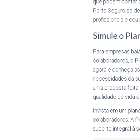
que podem contar c
Porto Seguro se de
profissionais e equ
Simule o Pla
Para empresas baia
colaboradores, o P
agora e conheça as
necessidades da su
uma proposta feita 
qualidade de vida d
Invista em um plan
colaboradores. A P
suporte integral à 