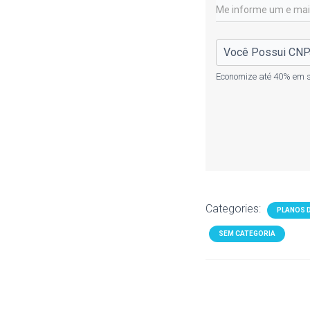
Economize até 40% em s
Categories:
PLANOS 
SEM CATEGORIA