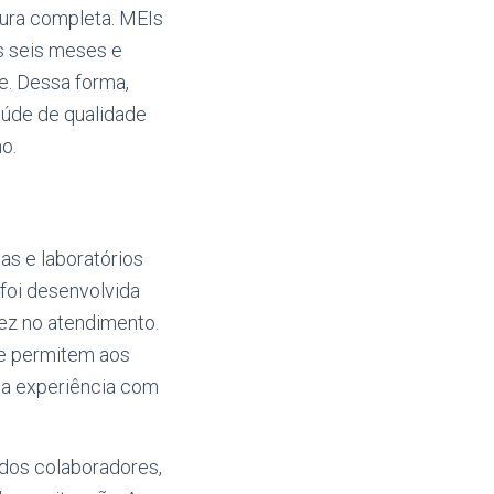
ura completa. MEIs
s seis meses e
te. Dessa forma,
úde de qualidade
o.
as e laboratórios
 foi desenvolvida
dez no atendimento.
ue permitem aos
o a experiência com
 dos colaboradores,