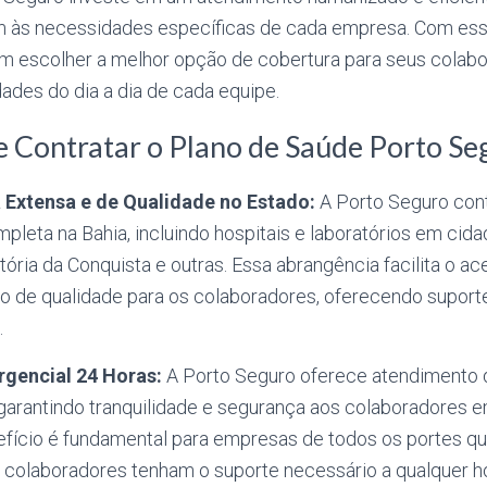
 às necessidades específicas de cada empresa. Com essa
 escolher a melhor opção de cobertura para seus colabo
ades do dia a dia de cada equipe.
e Contratar o Plano de Saúde Porto Se
Extensa e de Qualidade no Estado:
A Porto Seguro con
leta na Bahia, incluindo hospitais e laboratórios em cid
itória da Conquista e outras. Essa abrangência facilita o a
 de qualidade para os colaboradores, oferecendo suporte
.
gencial 24 Horas:
A Porto Seguro oferece atendimento d
garantindo tranquilidade e segurança aos colaboradores 
efício é fundamental para empresas de todos os portes q
 colaboradores tenham o suporte necessário a qualquer h