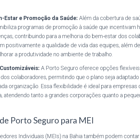
-Estar e Promoção da Saúde:
Além da cobertura de saúd
nibiliza programas de promoção à saúde que incentivam h
nças, contribuindo para a melhoria do bem-estar dos col
 positivamente a qualidade de vida das equipes, além de
horar a produtividade no ambiente de trabalho.
e Customizáveis:
A Porto Seguro oferece opções flexíveis
e dos colaboradores, permitindo que o plano seja adaptad
da organização. Essa flexibilidade é ideal para empresa
, atendendo tanto a grandes corporações quanto a pequ
de Porto Seguro para MEI
dores Individuais (MEIs) na Bahia também podem contar