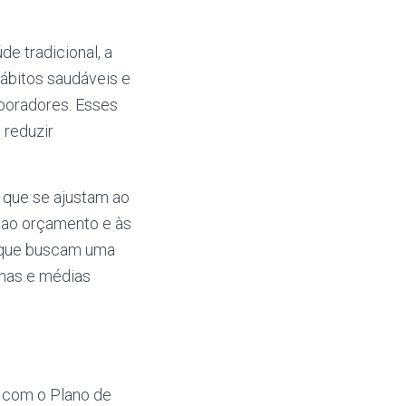
e tradicional, a
ábitos saudáveis e
aboradores. Esses
 reduzir
 que se ajustam ao
o ao orçamento e às
s que buscam uma
enas e médias
 com o Plano de