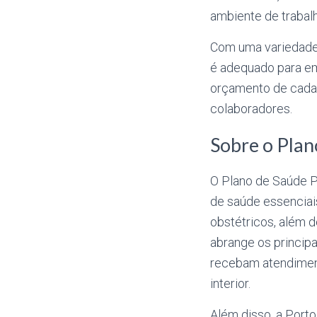
ambiente de trabalh
Com uma variedade 
é adequado para em
orçamento de cada 
colaboradores.
Sobre o Plan
O Plano de Saúde P
de saúde essenciais
obstétricos, além 
abrange os principa
recebam atendiment
interior.
Além disso, a Port