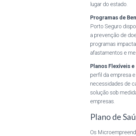
lugar do estado.
Programas de Bem
Porto Seguro dispo
a prevenção de doe
programas impactam
afastamentos e mel
Planos Flexíveis 
perfil da empresa 
necessidades de ca
solução sob medida
empresas.
Plano de Saú
Os Microempreende