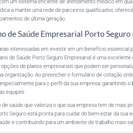
om um sistema eficiente de atendimento médico em qual
dica a manter uma rede de parceiros qualificados, oferec
ipamentos de última geração.
no de Saúde Empresarial Porto Seguro
nas interessadas em investir em um benefício essencial 
lano de Saúde Porto Seguro Empresarial é uma excelente 
 opções de planos empresariais que podem ser personal
a organização. Ao preencher o formulário de cotação onli
especialmente para o perfil da sua empresa, garantindo o
as equipes.
o de saúde que valoriza o que sua empresa tem de mais pr
orto Seguro está pronta para cuidar do bem-estar da sua 
saúde e contribuindo para um ambiente de trabalho mais sa