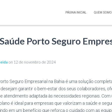
PÁGINA INICIAL
QUEM SOMO
 Saúde Porto Seguro Empres
meida
on
12 de novembro de 2024
orto Seguro Empresarial na Bahia é uma solução completa
desejam garantir o bem-estar dos seus colaboradores, o
de atendimento adaptada às necessidades regionais. Com
 plano é ideal para empresas que valorizam a saúde e seg
stindo em um benefício que reforça o cuidado com as equip