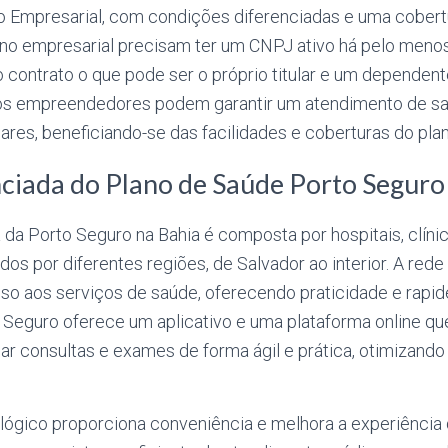
 Empresarial, com condições diferenciadas e uma cobert
o empresarial precisam ter um CNPJ ativo há pelo meno
no contrato o que pode ser o próprio titular e um dependen
 empreendedores podem garantir um atendimento de sa
liares, beneficiando-se das facilidades e coberturas do plan
ciada do Plano de Saúde Porto Seguro
da Porto Seguro na Bahia é composta por hospitais, clínic
os por diferentes regiões, de Salvador ao interior. A rede
esso aos serviços de saúde, oferecendo praticidade e rapi
o Seguro oferece um aplicativo e uma plataforma online q
ar consultas e exames de forma ágil e prática, otimizand
lógico proporciona conveniência e melhora a experiência