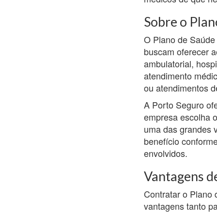
Sobre o Plan
O Plano de Saúde 
buscam oferecer a
ambulatorial, hosp
atendimento médico
ou atendimentos d
A Porto Seguro ofe
empresa escolha o 
uma das grandes v
benefício conform
envolvidos.
Vantagens de
Contratar o Plano
vantagens tanto p