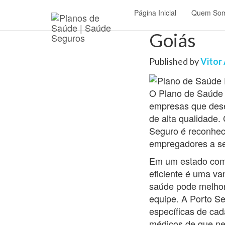
Página Inicial
Quem So
Plano de
Goiás
Published by
Vitor
O Plano de Saúde 
empresas que dese
de alta qualidade.
Seguro é reconhec
empregadores a se
Em um estado com 
eficiente é uma va
saúde pode melhora
equipe. A Porto Se
específicas de ca
médicos de que ne