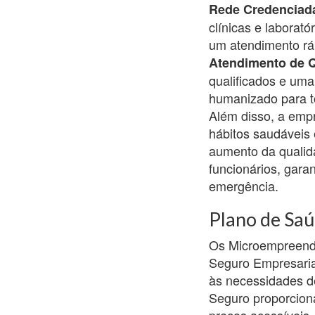
Rede Credenciad
clínicas e laborat
um atendimento rá
Atendimento de Q
qualificados e uma
humanizado para to
Além disso, a emp
hábitos saudáveis 
aumento da qualida
funcionários, gara
emergência.
Plano de Saú
Os Microempreende
Seguro Empresaria
às necessidades d
Seguro proporcion
preços acessíveis.