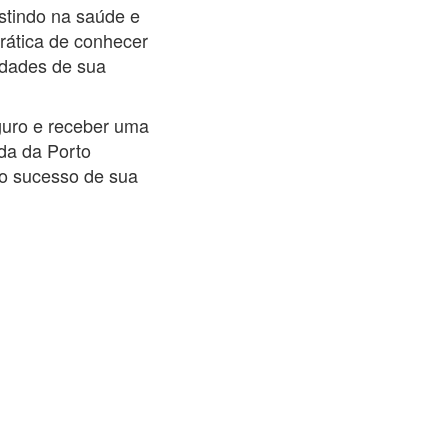
stindo na saúde e
rática de conhecer
idades de sua
eguro e receber uma
da da Porto
 o sucesso de sua