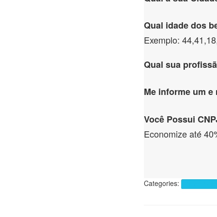
Qual idade dos be
Exemplo: 44,41,18
Qual sua profiss
Me informe um e
Você Possui CNPJ
Economize até 40
Categories:
Planos de Sa