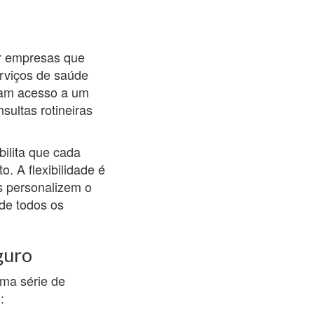
er empresas que
rviços de saúde
nham acesso a um
sultas rotineiras
bilita que cada
. A flexibilidade é
s personalizem o
de todos os
guro
ma série de
: