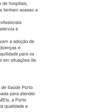
 de hospitais,
res tenham acesso a
ofissionais
elência e
tivam a adoção de
 doenças e
quilidade para os
te em situações de
 de Saúde Porto
uada para atender
MEIs, a Porto
a qualidade a