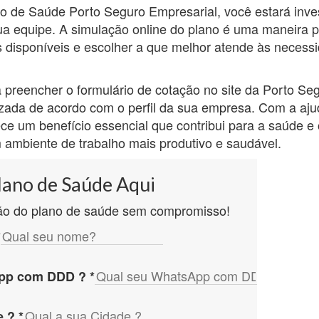
no de Saúde Porto Seguro Empresarial, você estará inve
ua equipe. A simulação online do plano é uma maneira p
s disponíveis e escolher a que melhor atende às necess
a preencher o formulário de cotação no site da Porto S
izada de acordo com o perfil da sua empresa. Com a aju
ce um benefício essencial que contribui para a saúde e
 ambiente de trabalho mais produtivo e saudável.
lano de Saúde Aqui
ão do plano de saúde sem compromisso!
*
App com DDD ?
*
e ?
*