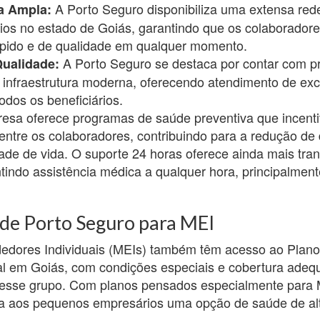
A Porto Seguro disponibiliza uma extensa rede
a Ampla:
órios no estado de Goiás, garantindo que os colaborado
pido e de qualidade em qualquer momento.
A Porto Seguro se destaca por contar com pr
ualidade:
 infraestrutura moderna, oferecendo atendimento de exc
dos os beneficiários.
resa oferece programas de saúde preventiva que incen
entre os colaboradores, contribuindo para a redução de
de de vida. O suporte 24 horas oferece ainda mais tran
ntindo assistência médica a qualquer hora, principalmen
de Porto Seguro para MEI
dores Individuais (MEIs) também têm acesso ao Plano
l em Goiás, com condições especiais e cobertura adeq
esse grupo. Com planos pensados especialmente para 
a aos pequenos empresários uma opção de saúde de alt