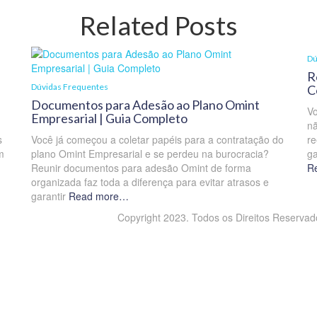
Related Posts
Dú
R
Dúvidas Frequentes
C
Documentos para Adesão ao Plano Omint
Vo
Empresarial | Guia Completo
nã
s
Você já começou a coletar papéis para a contratação do
re
m
plano Omint Empresarial e se perdeu na burocracia?
ga
Reunir documentos para adesão Omint de forma
R
organizada faz toda a diferença para evitar atrasos e
garantir
Read more…
Copyright 2023. Todos os Direitos Reservado