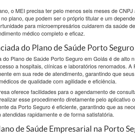
lano, o MEI precisa ter pelo menos seis meses de CNPJ at
no plano, que podem ser o próprio titular e um depend
rtunidade para microempresários cuidarem da saúde de 
ndimento médico completo e eficaz.
ciada do Plano de Saúde Porto Seguro
a do Plano de Saúde Porto Seguro em Goiás é de alto ní
acesso a hospitais, clínicas e laboratórios renomados. A
mente em sua rede de atendimento, garantindo que seus
édicos de qualidade com agilidade e eficiência.
resa oferece facilidades para o agendamento de consul
realizar esse procedimento diretamente pelo aplicativo o
ente da Porto Seguro é eficiente, garantindo que as ne
m atendidas rapidamente e de forma satisfatória.
lano de Saúde Empresarial na Porto S