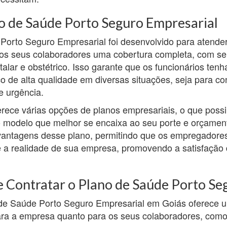
o de Saúde Porto Seguro Empresarial
Porto Seguro Empresarial foi desenvolvido para atend
os seus colaboradores uma cobertura completa, com se
italar e obstétrico. Isso garante que os funcionários te
 de alta qualidade em diversas situações, seja para con
e urgência.
rece várias opções de planos empresariais, o que possi
modelo que melhor se encaixa ao seu porte e orçamento
antagens desse plano, permitindo que os empregadore
e a realidade de sua empresa, promovendo a satisfação 
 Contratar o Plano de Saúde Porto Se
 de Saúde Porto Seguro Empresarial em Goiás oferece u
ara a empresa quanto para os seus colaboradores, como