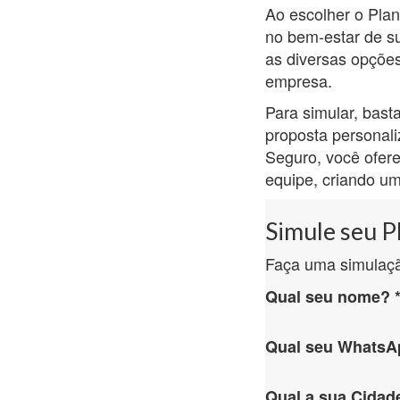
Ao escolher o Pla
no bem-estar de s
as diversas opçõe
empresa.
Para simular, bast
proposta personal
Seguro, você ofere
equipe, criando um
Simule seu P
Faça uma simulaç
Qual seu nome?
Qual seu Whats
Qual a sua Cidad