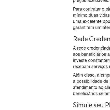
Para contratar o p
mínimo duas vidas 
uma excelente opo
garantirem um ate
Rede Creden
A rede credenciad
aos beneficiários 
investe constante
recebam serviços m
Além disso, a emp
a possibilidade de 
atendimento ao cli
beneficiários seja
Simule seu P