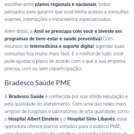
escolher entre
planos regionais e nacionais
, todos
pensados para garantir que você tenha acesso a consultas,
exames, internações e tratamentos especializados.
Além disso, a
Amil se preocupa com você e investe em
programas de bem-estar e saúde preventiva!
Com
recursos de
telemedicina e suporte digital
, agendar suas
consultas fica muito mais fácil. E o melhor de tudo: você
pode ajustar o plano de acordo com o que a sua empresa
precisa, com ou sem coparticipação!
Bradesco Saúde PME
A
Bradesco Saúde
é conhecida por sua sólida reputação e
pela qualidade do atendimento. Com uma das redes mais
amplas de hospitais e laboratórios de alta qualidade, como
o
Hospital Albert Einstein
e o
Hospital Sírio-Libanês
, essa
operadora oferece planos voltados para o público PME,
com diversas opções de cobertura, incluindo reembolso de