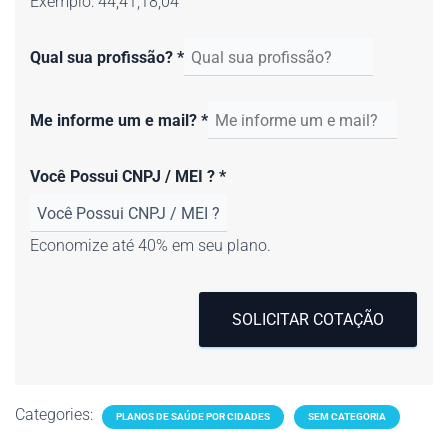
Exemplo: 44,41,18,04
Qual sua profissão?
*
Me informe um e mail?
*
Você Possui CNPJ / MEI ?
*
Economize até 40% em seu plano.
SOLICITAR COTAÇÃO
Categories:
PLANOS DE SAÚDE POR CIDADES
SEM CATEGORIA