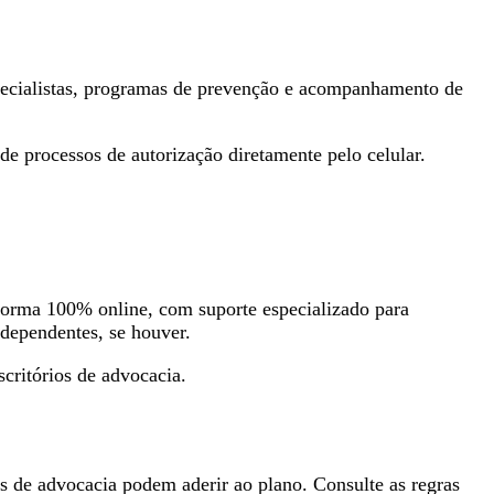
specialistas, programas de prevenção e acompanhamento de
e processos de autorização diretamente pelo celular.
forma 100% online, com suporte especializado para
 dependentes, se houver.
scritórios de advocacia.
os de advocacia podem aderir ao plano. Consulte as regras