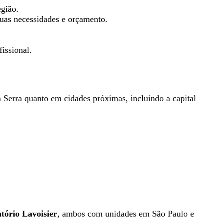
egião.
suas necessidades e orçamento.
issional.
 Serra quanto em cidades próximas, incluindo a capital
tório Lavoisier
, ambos com unidades em São Paulo e