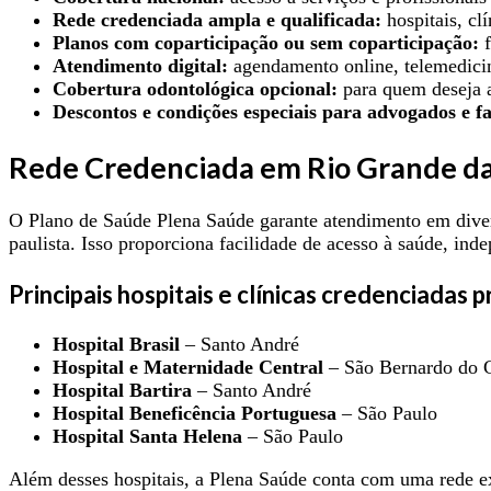
Rede credenciada ampla e qualificada:
hospitais, cl
Planos com coparticipação ou sem coparticipação:
f
Atendimento digital:
agendamento online, telemedicin
Cobertura odontológica opcional:
para quem deseja a
Descontos e condições especiais para advogados e fa
Rede Credenciada em Rio Grande da
O Plano de Saúde Plena Saúde garante atendimento em diverso
paulista. Isso proporciona facilidade de acesso à saúde, ind
Principais hospitais e clínicas credenciadas 
Hospital Brasil
– Santo André
Hospital e Maternidade Central
– São Bernardo do
Hospital Bartira
– Santo André
Hospital Beneficência Portuguesa
– São Paulo
Hospital Santa Helena
– São Paulo
Além desses hospitais, a Plena Saúde conta com uma rede e