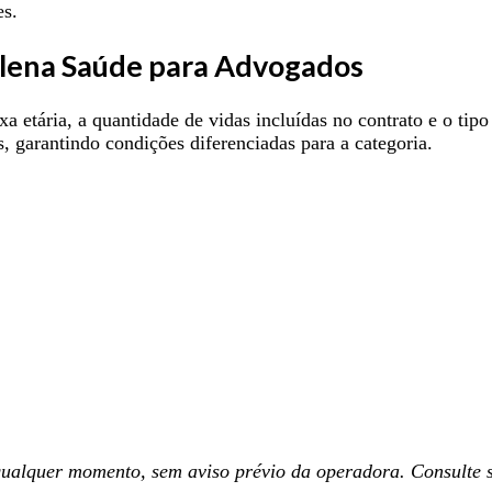
es.
Plena Saúde para Advogados
a etária, a quantidade de vidas incluídas no contrato e o ti
, garantindo condições diferenciadas para a categoria.
 qualquer momento, sem aviso prévio da operadora. Consulte s