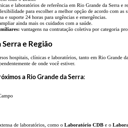
ínicas e laboratórios de referência em Rio Grande da Serra e r
lexibilidade para escolher a melhor opção de acordo com as 
a e suporte 24 horas para urgências e emergências.
mpliar ainda mais os cuidados com a saúde.
miliares:
vantagens na contratação coletiva por categoria prof
 Serra e Região
s hospitais, clínicas e laboratórios, tanto em Rio Grande da
ependentemente de onde você estiver.
próximos a Rio Grande da Serra:
 Campo
xtensa de laboratórios, como o
Laboratório CDB
e o
Labora