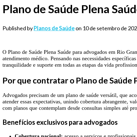
Plano de Saúde Plena Saúd
Published by
Planos de Saúde
on
10 de setembro de 20
O Plano de Saúde Plena Saúde para advogados em Rio Grande
atendimento médico. Pensando nas necessidades específicas 
tranquilidade e suporte em todas as etapas da vida profission
Por que contratar o Plano de Saúde
Advogados precisam de um plano de saúde versátil, que aco
atender essas expectativas, unindo cobertura abrangente, va
com planos que contemplam desde consultas simples até pro
Benefícios exclusivos para advogados
Cobertura nacional:
acesso a serviços e profissionais