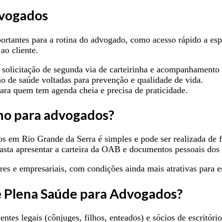
dvogados
portantes para a rotina do advogado, como acesso rápido a e
ao cliente.
solicitação de segunda via de carteirinha e acompanhamento d
o de saúde voltadas para prevenção e qualidade de vida.
ara quem tem agenda cheia e precisa de praticidade.
no para advogados?
s em Rio Grande da Serra é simples e pode ser realizada de 
Basta apresentar a carteira da OAB e documentos pessoais dos
res e empresariais, com condições ainda mais atrativas para e
e Plena Saúde para Advogados?
tes legais (cônjuges, filhos, enteados) e sócios de escritóri