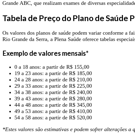
Grande ABC, que realizam exames de diversas especialidad
Tabela de Preço do Plano de Saúde 
Os valores dos planos de saúde podem variar conforme a faix
Rio Grande da Serra, a Plena Saúde oferece tabelas especiais
Exemplo de valores mensais*
0 a 18 anos: a partir de R$ 155,00
19 a 23 anos: a partir de R$ 185,00
24 a 28 anos: a partir de R$ 210,00
29 a 33 anos: a partir de R$ 225,00
34 a 38 anos: a partir de R$ 240,00
39 a 43 anos: a partir de R$ 280,00
44 a 48 anos: a partir de R$ 345,00
49 a 53 anos: a partir de R$ 410,00
54 a 58 anos: a partir de R$ 520,00
*Estes valores são estimativas e podem sofrer alterações a