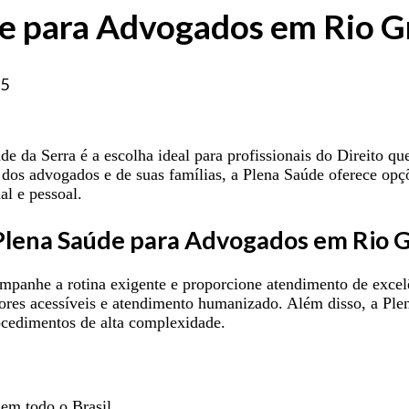
e para Advogados em Rio G
25
 da Serra é a escolha ideal para profissionais do Direito q
dos advogados e de suas famílias, a Plena Saúde oferece opç
al e pessoal.
 Plena Saúde para Advogados em Rio 
mpanhe a rotina exigente e proporcione atendimento de excel
lores acessíveis e atendimento humanizado. Além disso, a Plen
cedimentos de alta complexidade.
 em todo o Brasil.