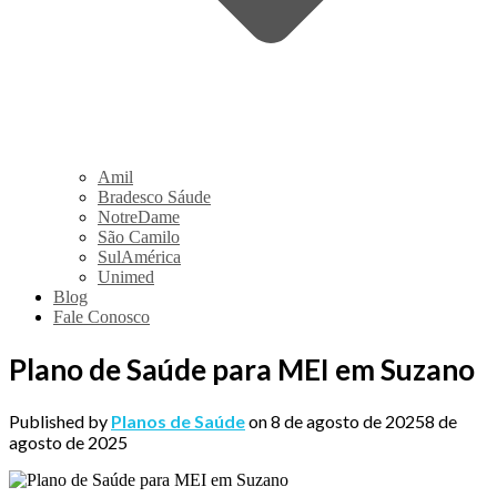
Amil
Bradesco Sáude
NotreDame
São Camilo
SulAmérica
Unimed
Blog
Fale Conosco
Plano de Saúde para MEI em Suzano
Published by
Planos de Saúde
on
8 de agosto de 2025
8 de
agosto de 2025