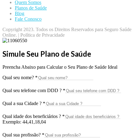
Quem Somos
Planos de Saúde
Blog
Fale Conosco
Copyright 2023. Todos os Direitos Reservados para Seguro Saúde
Online. | Política de Privacidade
Simule Seu Plano de Saúde
Preencha Abaixo para Calcular o Seu Plano de Saúde Ideal
Qual seu nome?
*
Qual seu telefone com DDD ?
*
Qual a sua Cidade ?
*
Qual idade dos beneficiários ?
*
Exemplo: 44,41,18,04
Qual sua profissão?
*