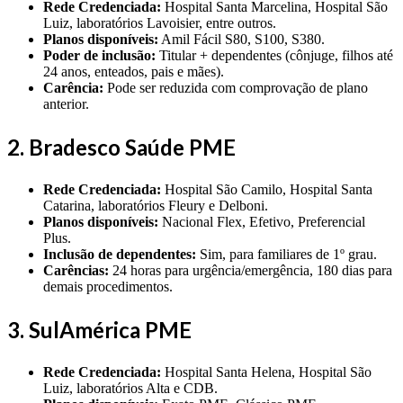
Rede Credenciada:
Hospital Santa Marcelina, Hospital São
Luiz, laboratórios Lavoisier, entre outros.
Planos disponíveis:
Amil Fácil S80, S100, S380.
Poder de inclusão:
Titular + dependentes (cônjuge, filhos até
24 anos, enteados, pais e mães).
Carência:
Pode ser reduzida com comprovação de plano
anterior.
2. Bradesco Saúde PME
Rede Credenciada:
Hospital São Camilo, Hospital Santa
Catarina, laboratórios Fleury e Delboni.
Planos disponíveis:
Nacional Flex, Efetivo, Preferencial
Plus.
Inclusão de dependentes:
Sim, para familiares de 1º grau.
Carências:
24 horas para urgência/emergência, 180 dias para
demais procedimentos.
3. SulAmérica PME
Rede Credenciada:
Hospital Santa Helena, Hospital São
Luiz, laboratórios Alta e CDB.