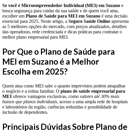
Se você é Microempreendedor Individual (MEI) em Suzano
e
busca segurança para cuidar da sua saúde e de quem você ama,
escolher um
Plano de Saúde para MEI em Suzano
é uma decisão
essencial para 2025. Neste artigo, a
Seguro Saúde Online
apresenta
as 5 melhores opções do mercado, com preços atualizados, detalhes
das operadoras, rede credenciada e dicas práticas para contratar o
melhor plano empresarial para MEI.
Por Que o Plano de Saúde para
MEI em Suzano é a Melhor
Escolha em 2025?
Quem atua como MEI sabe o quanto imprevistos podem atrapalhar
o negócio e a rotina familiar. O
plano de saúde empresarial para
MEI
oferece vantagens exclusivas, como
valores até 30% mais
baixos que planos individuais
, acesso a uma ampla rede de hospitais
e laboratórios da região, carências reduzidas e possibilidade de
inclusão de dependentes.
Principais Dúvidas Sobre Plano de