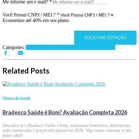
Me informe um e mail?
*
Você Possui CNPJ / MEI ?
*
Economize até 40% em seu plano.
SOLICITAR COTAÇÃO
Categories:
Planos de Saúde
Planos de Saúde por Cidades
Related Posts
Planos de Saúde
Bradesco Saúde é Bom? Avaliação Completa 2026
Descubra se o Bradesco Saúde é bom, analisando benefícios, diferenciais,
rede credenciada e preços dos planos em 2026. Veja como contratar o seu
plano ideal!