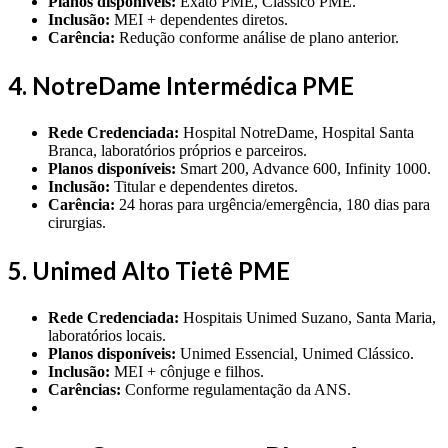
Planos disponíveis:
Exato PME, Clássico PME.
Inclusão:
MEI + dependentes diretos.
Carência:
Redução conforme análise de plano anterior.
4. NotreDame Intermédica PME
Rede Credenciada:
Hospital NotreDame, Hospital Santa
Branca, laboratórios próprios e parceiros.
Planos disponíveis:
Smart 200, Advance 600, Infinity 1000.
Inclusão:
Titular e dependentes diretos.
Carência:
24 horas para urgência/emergência, 180 dias para
cirurgias.
5. Unimed Alto Tietê PME
Rede Credenciada:
Hospitais Unimed Suzano, Santa Maria,
laboratórios locais.
Planos disponíveis:
Unimed Essencial, Unimed Clássico.
Inclusão:
MEI + cônjuge e filhos.
Carências:
Conforme regulamentação da ANS.