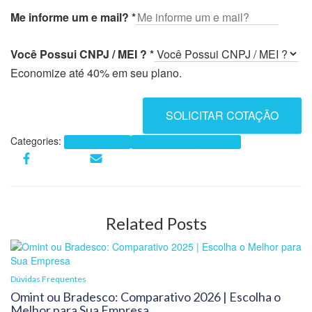
Me informe um e mail?
*
Você Possui CNPJ / MEI ?
*
Economize até 40% em seu plano.
SOLICITAR COTAÇÃO
Categories:
Planos de Saúde
Planos de Saúde por Cidades
Related Posts
Dúvidas Frequentes
Omint ou Bradesco: Comparativo 2026 | Escolha o
Melhor para Sua Empresa