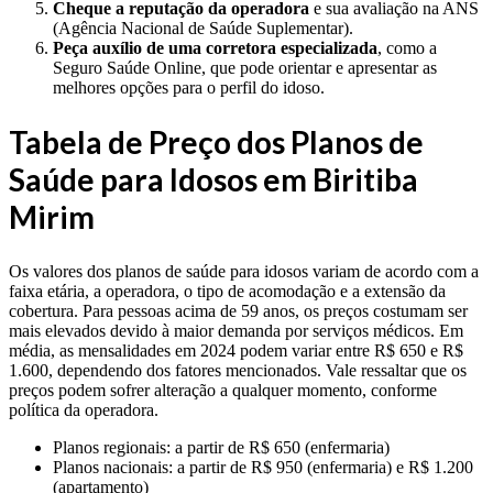
Cheque a reputação da operadora
e sua avaliação na ANS
(Agência Nacional de Saúde Suplementar).
Peça auxílio de uma corretora especializada
, como a
Seguro Saúde Online, que pode orientar e apresentar as
melhores opções para o perfil do idoso.
Tabela de Preço dos Planos de
Saúde para Idosos em Biritiba
Mirim
Os valores dos planos de saúde para idosos variam de acordo com a
faixa etária, a operadora, o tipo de acomodação e a extensão da
cobertura. Para pessoas acima de 59 anos, os preços costumam ser
mais elevados devido à maior demanda por serviços médicos. Em
média, as mensalidades em 2024 podem variar entre R$ 650 e R$
1.600, dependendo dos fatores mencionados. Vale ressaltar que os
preços podem sofrer alteração a qualquer momento, conforme
política da operadora.
Planos regionais: a partir de R$ 650 (enfermaria)
Planos nacionais: a partir de R$ 950 (enfermaria) e R$ 1.200
(apartamento)