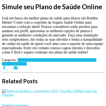
Simule seu Plano de Saúde Online
Está em busca do melhor plano de saúde para idosos em Biritiba
Mirim? Conte com a expertise da Seguro Saúde Online para
encontrar a solução ideal! Nossos consultores estão prontos para
analisar seu perfil, apresentar as melhores opções de planos e
garantir as melhores condições do mercado. Faça uma simulação
sem compromisso, tire todas as suas dúvidas e tenha a tranquilidade
de cuidar da saúde de quem você ama com o suporte de uma equipe
especializada. Entre em contato conosco agora mesmo e descubra
como é fácil e seguro contratar seu plano de saúde online!
Categories:
Planos de Saúde
Planos de Saúde para Advogados
Planos de
Saúde por Cidades
Related Posts
Dúvidas Frequentes