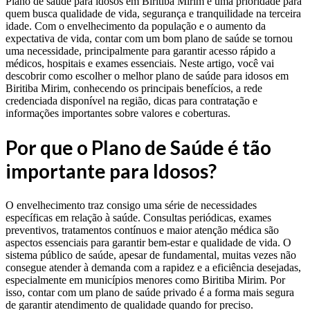
Plano de saúde para idosos em Biritiba Mirim é uma prioridade para
quem busca qualidade de vida, segurança e tranquilidade na terceira
idade. Com o envelhecimento da população e o aumento da
expectativa de vida, contar com um bom plano de saúde se tornou
uma necessidade, principalmente para garantir acesso rápido a
médicos, hospitais e exames essenciais. Neste artigo, você vai
descobrir como escolher o melhor plano de saúde para idosos em
Biritiba Mirim, conhecendo os principais benefícios, a rede
credenciada disponível na região, dicas para contratação e
informações importantes sobre valores e coberturas.
Por que o Plano de Saúde é tão
importante para Idosos?
O envelhecimento traz consigo uma série de necessidades
específicas em relação à saúde. Consultas periódicas, exames
preventivos, tratamentos contínuos e maior atenção médica são
aspectos essenciais para garantir bem-estar e qualidade de vida. O
sistema público de saúde, apesar de fundamental, muitas vezes não
consegue atender à demanda com a rapidez e a eficiência desejadas,
especialmente em municípios menores como Biritiba Mirim. Por
isso, contar com um plano de saúde privado é a forma mais segura
de garantir atendimento de qualidade quando for preciso.