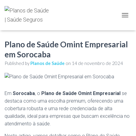
TOGGL
Plano de Saúde Omint Empresarial
em Sorocaba
Published by
Planos de Saúde
on
14 de novembro de 2024
Em
Sorocaba
, o
Plano de Saúde Omint Empresarial
se
destaca como uma escolha premium, oferecendo uma
cobertura robusta e uma rede credenciada de alta
qualidade, ideal para empresas que buscam excelência no
atendimento à saúde.
Neste artigo, vamos detalhar como o Plano de Saúde