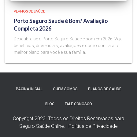
PLANOS DE SAÚDE
Porto Seguro Saúde é Bom? Avaliação
Completa 2026
Descubra se o Porto Seguro Saúde é bom em 2026. Veja
benefícios, diferenciais, avaliações e como contratar o
melhor plano para você e sua família.
PÁGINA INICIAL
QUEM SOMOS
PLANOS DE SAÚDE
BLOG
FALE CONOSCO
Copyright 2023. Todos os Direitos Reservados para
Seguro Saúde Online. | Política de Privacidade