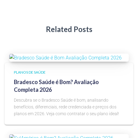
Related Posts
PLANOS DE SAÚDE
Bradesco Saúde é Bom? Avaliação
Completa 2026
Descubra se o Bradesco Saúde é bom, analisando
benefícios, diferenciais, rede credenciada e preços dos
planos em 2026. Veja como contratar o seu plano ideal!