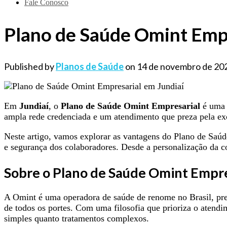
Fale Conosco
Plano de Saúde Omint Empr
Published by
Planos de Saúde
on
14 de novembro de 20
Em
Jundiaí
, o
Plano de Saúde Omint Empresarial
é uma 
ampla rede credenciada e um atendimento que preza pela ex
Neste artigo, vamos explorar as vantagens do Plano de Saúd
e segurança dos colaboradores. Desde a personalização da co
Sobre o Plano de Saúde Omint Empre
A Omint é uma operadora de saúde de renome no Brasil, pres
de todos os portes. Com uma filosofia que prioriza o aten
simples quanto tratamentos complexos.