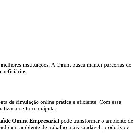
 melhores instituições. A Omint busca manter parcerias de
eneficiários.
ta de simulação online prática e eficiente. Com essa
nalizada de forma rápida.
Saúde Omint Empresarial
pode transformar o ambiente de
endo um ambiente de trabalho mais saudável, produtivo e