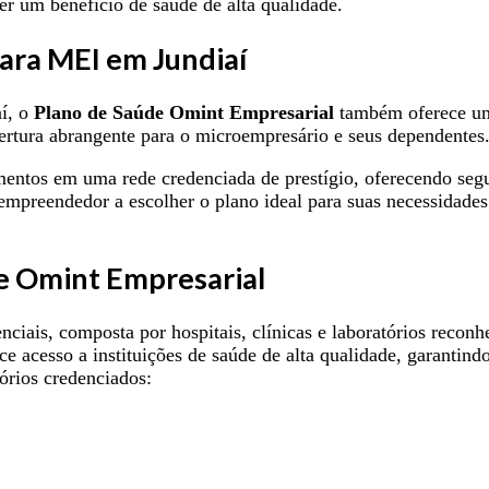
r um benefício de saúde de alta qualidade.
ara MEI em Jundiaí
í, o
Plano de Saúde Omint Empresarial
também oferece uma
rtura abrangente para o microempresário e seus dependentes
mentos em uma rede credenciada de prestígio, oferecendo segu
oempreendedor a escolher o plano ideal para suas necessidade
e Omint Empresarial
nciais, composta por hospitais, clínicas e laboratórios recon
ce acesso a instituições de saúde de alta qualidade, garantind
órios credenciados: