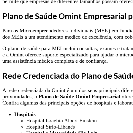
permite que empresas de diferentes tamanhos possam oferece
Plano de Saúde Omint Empresarial p
Para os Microempreendedores Individuais (MEIs) em Jundia
dos MEIs a um atendimento médico de excelência, com cobe
O plano de saúde para MEI inclui consultas, exames e trata
e a Omint oferece suporte especializado para ajudar o micr
uma assistência médica completa e de confiança.
Rede Credenciada do Plano de Saúd
A rede credenciada da Omint é um dos seus principais difere
proximidades, o
Plano de Saúde Omint Empresarial
ofere
Confira algumas das principais opções de hospitais e laborat
Hospitais
Hospital Israelita Albert Einstein
Hospital Sírio-Libanês
Hospital e Maternidade São Luiz