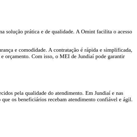
 solução prática e de qualidade. A Omint facilita o acesso
.
rança e comodidade. A contratação é rápida e simplificada,
s e orçamento. Com isso, o MEI de Jundiaí pode garantir
hecidos pela qualidade do atendimento. Em Jundiaí e nas
o que os beneficiários recebam atendimento confiável e ágil.