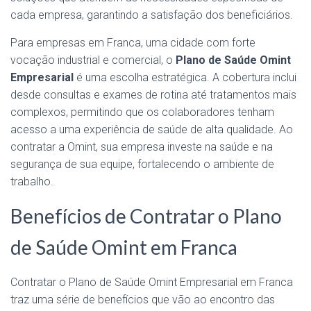
cada empresa, garantindo a satisfação dos beneficiários.
Para empresas em Franca, uma cidade com forte
vocação industrial e comercial, o
Plano de Saúde Omint
Empresarial
é uma escolha estratégica. A cobertura inclui
desde consultas e exames de rotina até tratamentos mais
complexos, permitindo que os colaboradores tenham
acesso a uma experiência de saúde de alta qualidade. Ao
contratar a Omint, sua empresa investe na saúde e na
segurança de sua equipe, fortalecendo o ambiente de
trabalho.
Benefícios de Contratar o Plano
de Saúde Omint em Franca
Contratar o Plano de Saúde Omint Empresarial em Franca
traz uma série de benefícios que vão ao encontro das