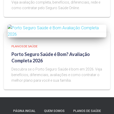
Veja avaliação completa, benefícios, diferenciais, rede e
como contratar pelo Seguro Saúde Online.
PLANOS DE SAÚDE
Porto Seguro Saúde é Bom? Avaliação
Completa 2026
Descubra se o Porto Seguro Saúde é bom em 2026. Veja
benefícios, diferenciais, avaliações e como contratar o
melhor plano para você e sua família.
PÁGINA INICIAL
QUEM SOMOS
PLANOS DE SAÚDE