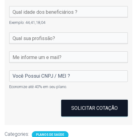
Exemplo: 44,41,18,04
Economize até 40% em seu plano.
SOLICITAR COTAÇÃO
Categories:
PLANOS DE SAÚDE