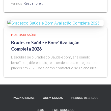
vamos
Read more…
PLANOS DE SAÚDE
Bradesco Saúde é Bom? Avaliação
Completa 2026
Descubra se o Bradesco Saúde é bom, analisando
benefícios, diferenciais, rede credenciada e preços dos
planos em 2026. Veja como contratar o seu plano ideal!
PÁGINA INICIAL
QUEM SOMOS
PLANOS DE SAÚDE
BLOG
FALE CONOSCO