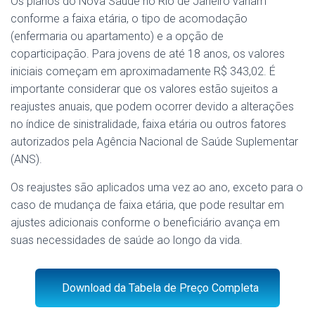
Os planos do Nova Saúde no Rio de Janeiro variam
conforme a faixa etária, o tipo de acomodação
(enfermaria ou apartamento) e a opção de
coparticipação. Para jovens de até 18 anos, os valores
iniciais começam em aproximadamente R$ 343,02. É
importante considerar que os valores estão sujeitos a
reajustes anuais, que podem ocorrer devido a alterações
no índice de sinistralidade, faixa etária ou outros fatores
autorizados pela Agência Nacional de Saúde Suplementar
(ANS)​​.
Os reajustes são aplicados uma vez ao ano, exceto para o
caso de mudança de faixa etária, que pode resultar em
ajustes adicionais conforme o beneficiário avança em
suas necessidades de saúde ao longo da vida.
Download da Tabela de Preço Completa