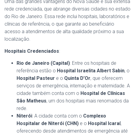
Uma das grandes vantagens do Nova Saúde é sua extensa
rede credenciada, que abrange diversas cidades no estado
do Rio de Janeiro. Essa rede inclui hospitais, laboratórios e
clínicas de referência, o que garante ao beneficiário
acesso a atendimentos de alta qualidade próximo a sua
localização.
Hospitais Credenciados
:
Rio de Janeiro (Capital)
: Entre os hospitais de
referência estão o
Hospital Israelita Albert Sabin
, o
Hospital Pasteur
e o
Quinta D’Or
, que oferecem
serviços de emergência, internação e maternidade. A
cidade também conta com o
Hospital de Clínicas
São Matheus
, um dos hospitais mais renomados da
rede​.
Niterói
: A cidade conta com o
Complexo
Hospitalar de Niterói (CHN)
e o
Hospital Icaraí
,
oferecendo desde atendimentos de emergência até