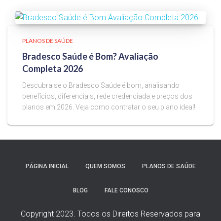
PLANOS DE SAÚDE
Bradesco Saúde é Bom? Avaliação
Completa 2026
Descubra se o Bradesco Saúde é bom, analisando
benefícios, diferenciais, rede credenciada e preços dos
planos em 2026. Veja como contratar o seu plano ideal!
PÁGINA INICIAL
QUEM SOMOS
PLANOS DE SAÚDE
BLOG
FALE CONOSCO
Copyright 2023. Todos os Direitos Reservados para