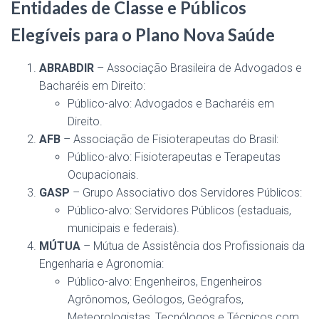
Entidades de Classe e Públicos
Elegíveis para o Plano Nova Saúde
ABRABDIR
– Associação Brasileira de Advogados e
Bacharéis em Direito:
Público-alvo: Advogados e Bacharéis em
Direito​.
AFB
– Associação de Fisioterapeutas do Brasil:
Público-alvo: Fisioterapeutas e Terapeutas
Ocupacionais​.
GASP
– Grupo Associativo dos Servidores Públicos:
Público-alvo: Servidores Públicos (estaduais,
municipais e federais)​.
MÚTUA
– Mútua de Assistência dos Profissionais da
Engenharia e Agronomia:
Público-alvo: Engenheiros, Engenheiros
Agrônomos, Geólogos, Geógrafos,
Meteorologistas, Tecnólogos e Técnicos com