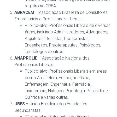
registro no CREA​.
ABRACEM
– Associação Brasileira de Consultores
Empresariais e Profissionais Liberais:
Público-alvo: Profissionais Liberais de diversas
áreas, incluindo Administradores, Advogados,
Arquitetos, Dentistas, Economistas,
Engenheiros, Fisioterapeutas, Psicólogos,
Tecnólogos e outros​.
ANAPROLIE
– Associação Nacional dos
Profissionais Liberais:
Público-alvo: Profissionais Liberais em áreas
como Arquitetura, Educação Física,
Enfermagem, Engenharia, Farmácia,
Fisioterapia, Nutrição, Psicologia, Publicidade,
Química e várias outras​.
UBES
– União Brasileira dos Estudantes
Secundaristas:
Público-alvo: Estudantes do Ensino