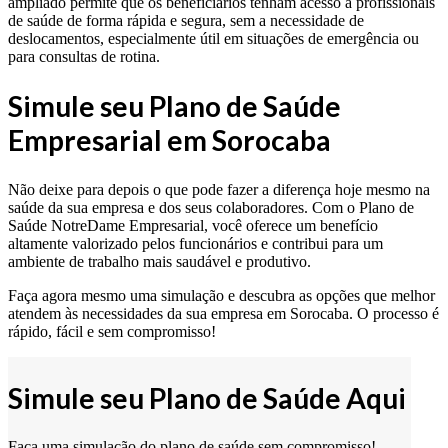
ampliado permite que os beneficiários tenham acesso a profissionais
de saúde de forma rápida e segura, sem a necessidade de
deslocamentos, especialmente útil em situações de emergência ou
para consultas de rotina.
Simule seu Plano de Saúde
Empresarial em Sorocaba
Não deixe para depois o que pode fazer a diferença hoje mesmo na
saúde da sua empresa e dos seus colaboradores. Com o Plano de
Saúde NotreDame Empresarial, você oferece um benefício
altamente valorizado pelos funcionários e contribui para um
ambiente de trabalho mais saudável e produtivo.
Faça agora mesmo uma simulação e descubra as opções que melhor
atendem às necessidades da sua empresa em Sorocaba. O processo é
rápido, fácil e sem compromisso!
Simule seu Plano de Saúde Aqui
Faça uma simulação do plano de saúde sem compromisso!