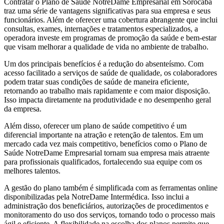
Contratar o Plano de Saúde NotreDame Empresarial em Sorocaba
traz uma série de vantagens significativas para sua empresa e seus
funcionários. Além de oferecer uma cobertura abrangente que inclui
consultas, exames, internações e tratamentos especializados, a
operadora investe em programas de promoção da saúde e bem-estar
que visam melhorar a qualidade de vida no ambiente de trabalho.
Um dos principais benefícios é a redução do absenteísmo. Com
acesso facilitado a serviços de saúde de qualidade, os colaboradores
podem tratar suas condições de saúde de maneira eficiente,
retornando ao trabalho mais rapidamente e com maior disposição.
Isso impacta diretamente na produtividade e no desempenho geral
da empresa.
Além disso, oferecer um plano de saúde competitivo é um
diferencial importante na atração e retenção de talentos. Em um
mercado cada vez mais competitivo, benefícios como o Plano de
Saúde NotreDame Empresarial tornam sua empresa mais atraente
para profissionais qualificados, fortalecendo sua equipe com os
melhores talentos.
A gestão do plano também é simplificada com as ferramentas online
disponibilizadas pela NotreDame Intermédica. Isso inclui a
administração dos beneficiários, autorizações de procedimentos e
monitoramento do uso dos serviços, tornando todo o processo mais
ágil e eficiente. A flexibilidade na escolha dos planos permite que