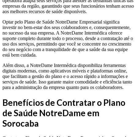
operadora adapta seus serviços para atender às demandas únicas das
empresas da região, garantindo que seus funcionários tenham acesso
aos melhores recursos de saúde disponíveis.
Optar pelo Plano de Saúde NotreDame Empresarial significa
investir no bem-estar dos seus colaboradores e, consequentemente,
no sucesso da sua empresa. A NotreDame Intermédica oferece
suporte completo durante todo o processo, desde a contratação até o
uso dos serviços, permitindo que você se concentre no crescimento
do seu negócio com a tranquilidade de que a saúde da sua equipe
está bem cuidada.
Além disso, a NotreDame Intermédica disponibiliza ferramentas
digitais modernas, como aplicativos móveis e plataformas online,
que facilitam a gestão do plano e o acesso rápido a informações e
serviços de saúde. Isso garante maior comodidade e eficiência tanto
para a administração da empresa quanto para os colaboradores.
Benefícios de Contratar o Plano
de Saúde NotreDame em
Sorocaba