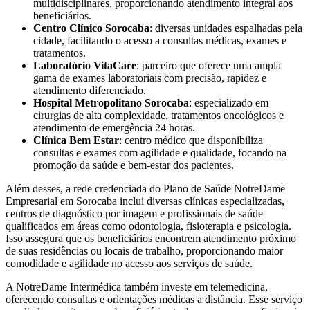
multidisciplinares, proporcionando atendimento integral aos
beneficiários.
Centro Clínico Sorocaba
: diversas unidades espalhadas pela
cidade, facilitando o acesso a consultas médicas, exames e
tratamentos.
Laboratório VitaCare
: parceiro que oferece uma ampla
gama de exames laboratoriais com precisão, rapidez e
atendimento diferenciado.
Hospital Metropolitano Sorocaba
: especializado em
cirurgias de alta complexidade, tratamentos oncológicos e
atendimento de emergência 24 horas.
Clínica Bem Estar
: centro médico que disponibiliza
consultas e exames com agilidade e qualidade, focando na
promoção da saúde e bem-estar dos pacientes.
Além desses, a rede credenciada do Plano de Saúde NotreDame
Empresarial em Sorocaba inclui diversas clínicas especializadas,
centros de diagnóstico por imagem e profissionais de saúde
qualificados em áreas como odontologia, fisioterapia e psicologia.
Isso assegura que os beneficiários encontrem atendimento próximo
de suas residências ou locais de trabalho, proporcionando maior
comodidade e agilidade no acesso aos serviços de saúde.
A NotreDame Intermédica também investe em telemedicina,
oferecendo consultas e orientações médicas a distância. Esse serviço