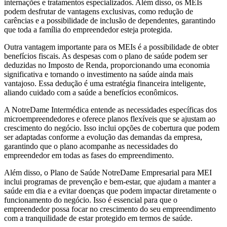
internações e tratamentos especializados. Além disso, os MEIs
podem desfrutar de vantagens exclusivas, como redução de
carências e a possibilidade de inclusão de dependentes, garantindo
que toda a família do empreendedor esteja protegida.
Outra vantagem importante para os MEIs é a possibilidade de obter
benefícios fiscais. As despesas com o plano de saúde podem ser
deduzidas no Imposto de Renda, proporcionando uma economia
significativa e tornando o investimento na saúde ainda mais
vantajoso. Essa dedução é uma estratégia financeira inteligente,
aliando cuidado com a saúde a benefícios econômicos.
A NotreDame Intermédica entende as necessidades específicas dos
microempreendedores e oferece planos flexíveis que se ajustam ao
crescimento do negócio. Isso inclui opções de cobertura que podem
ser adaptadas conforme a evolução das demandas da empresa,
garantindo que o plano acompanhe as necessidades do
empreendedor em todas as fases do empreendimento.
Além disso, o Plano de Saúde NotreDame Empresarial para MEI
inclui programas de prevenção e bem-estar, que ajudam a manter a
saúde em dia e a evitar doenças que podem impactar diretamente o
funcionamento do negócio. Isso é essencial para que o
empreendedor possa focar no crescimento do seu empreendimento
com a tranquilidade de estar protegido em termos de saúde.