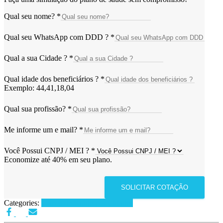
Qual seu nome?
*
Qual seu WhatsApp com DDD ?
*
Qual a sua Cidade ?
*
Qual idade dos beneficiários ?
*
Exemplo: 44,41,18,04
Qual sua profissão?
*
Me informe um e mail?
*
Você Possui CNPJ / MEI ?
*
Economize até 40% em seu plano.
SOLICITAR COTAÇÃO
Categories:
Planos de Saúde por Cidades