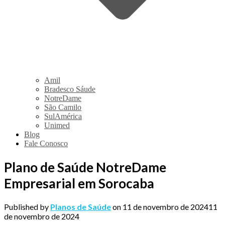
Amil
Bradesco Sáude
NotreDame
São Camilo
SulAmérica
Unimed
Blog
Fale Conosco
Plano de Saúde NotreDame
Empresarial em Sorocaba
Published by
Planos de Saúde
on
11 de novembro de 2024
11
de novembro de 2024