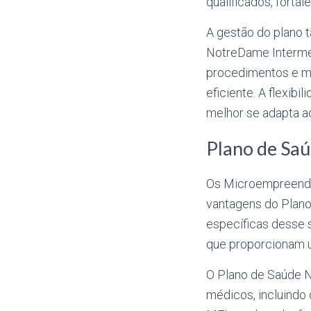
qualificados, forta
A gestão do plano 
NotreDame Intermédi
procedimentos e mo
eficiente. A flexib
melhor se adapta a
Plano de Sa
Os Microempreende
vantagens do Plan
específicas desse 
que proporcionam 
O Plano de Saúde 
médicos, incluindo 