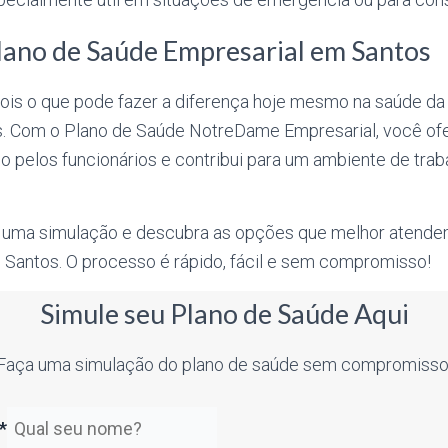
lano de Saúde Empresarial em Santos
ois o que pode fazer a diferença hoje mesmo na saúde d
. Com o Plano de Saúde NotreDame Empresarial, você of
o pelos funcionários e contribui para um ambiente de tra
uma simulação e descubra as opções que melhor atende
Santos. O processo é rápido, fácil e sem compromisso!
Simule seu Plano de Saúde Aqui
Faça uma simulação do plano de saúde sem compromisso
*