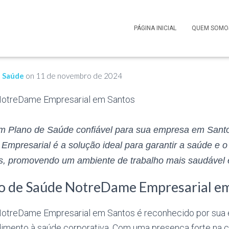
 Saúde NotreDame Empresa
PÁGINA INICIAL
QUEM SOMO
e Saúde
on
11 de novembro de 2024
m Plano de Saúde confiável para sua empresa em Sant
mpresarial é a solução ideal para garantir a saúde e o
s, promovendo um ambiente de trabalho mais saudável e
no de Saúde NotreDame Empresarial e
otreDame Empresarial em Santos é reconhecido por sua 
imento à saúde corporativa. Com uma presença forte na c