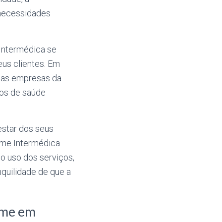
necessidades
Intermédica se
us clientes. Em
 das empresas da
sos de saúde
estar dos seus
ame Intermédica
o uso dos serviços,
quilidade de que a
ame em