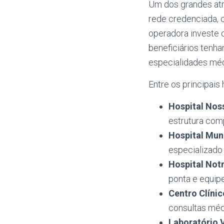
Um dos grandes atr
rede credenciada, c
operadora investe 
beneficiários tenha
especialidades méd
Entre os principais
Hospital Nos
estrutura com
Hospital Mun
especializado 
Hospital Not
ponta e equipe
Centro Clíni
consultas méd
Laboratório 