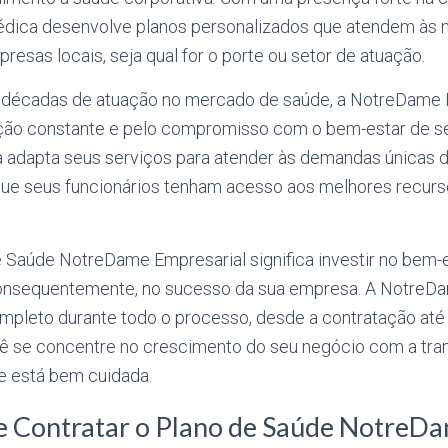
dica desenvolve planos personalizados que atendem às 
resas locais, seja qual for o porte ou setor de atuação.
 décadas de atuação no mercado de saúde, a NotreDame 
ção constante e pelo compromisso com o bem-estar de se
a adapta seus serviços para atender às demandas únicas
 que seus funcionários tenham acesso aos melhores recur
e Saúde NotreDame Empresarial significa investir no bem-
consequentemente, no sucesso da sua empresa. A NotreD
mpleto durante todo o processo, desde a contratação até 
ê se concentre no crescimento do seu negócio com a tran
e está bem cuidada.
de Contratar o Plano de Saúde NotreD