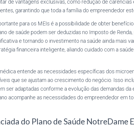
ar de vantagens exclusivas, como redução de carências e
entes, garantindo que toda a família do empreendedor este
rtante para os MEIs é a possibilidade de obter benefícios
ano de saúde podem ser deduzidas no Imposto de Renda,
icativa e tornando o investimento na saúde ainda mais va
tégia financeira inteligente, aliando cuidado com a saúde
médica entende as necessidades específicas dos micro
íveis que se ajustam ao crescimento do negócio. Isso inc
em ser adaptadas conforme a evolução das demandas da 
plano acompanhe as necessidades do empreendedor em to
ciada do Plano de Saúde NotreDame E