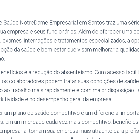
de Saúde NotreDame Empresarial em Santos traz uma séri
a sua empresa e seus funcionários. Além de oferecer uma c
s, exames, internações e tratamentos especializados, a o
ção da saúde e bem-estar que visam melhorar a qualidad
ho.
benefícios é a redução do absenteísmo. Com acesso facili
, os colaboradores podem tratar suas condições de saúde
do ao trabalho mais rapidamente e com maior disposição. 
dutividade e no desempenho geral da empresa.
er um plano de saúde competitivo é um diferencial importa
os. Em um mercado cada vez mais competitivo, benefício
presarial tornam sua empresa mais atraente para profis