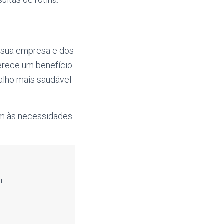
a sua empresa e dos
erece um benefício
balho mais saudável
m às necessidades
!