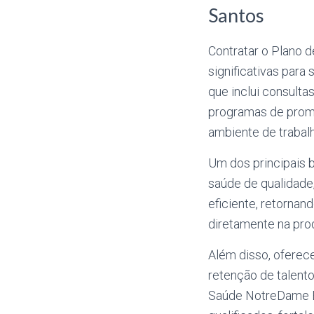
Santos
Contratar o Plano 
significativas par
que inclui consulta
programas de promo
ambiente de trabal
Um dos principais 
saúde de qualidade
eficiente, retornan
diretamente na pro
Além disso, oferec
retenção de talent
Saúde NotreDame Em