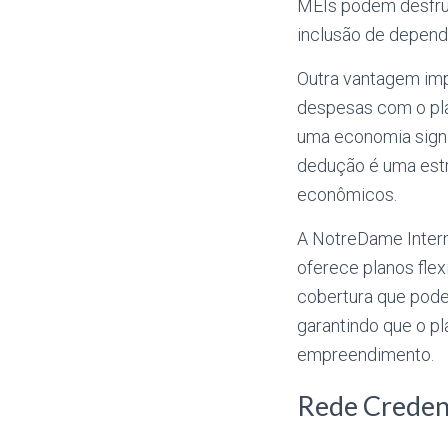
MEIs podem desfrut
inclusão de depend
Outra vantagem impo
despesas com o pl
uma economia signif
dedução é uma estra
econômicos.
A NotreDame Inter
oferece planos flex
cobertura que pod
garantindo que o 
empreendimento.
Rede Creden