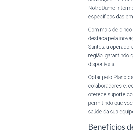
NotreDame Intermé
específicas das emp
Com mais de cinco
destaca pela inova
Santos, a operador
região, garantindo
disponíveis.
Optar pelo Plano d
colaboradores e, 
oferece suporte co
permitindo que voc
saúde da sua equip
Benefícios 