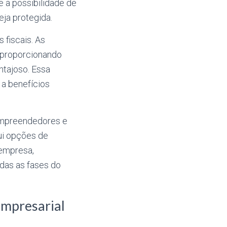
 a possibilidade de
ja protegida.
 fiscais. As
 proporcionando
ntajoso. Essa
 a benefícios
empreendedores e
lui opções de
empresa,
das as fases do
mpresarial