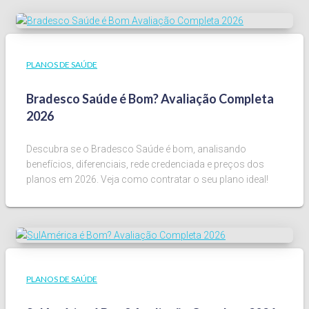
PLANOS DE SAÚDE
Bradesco Saúde é Bom? Avaliação Completa
2026
Descubra se o Bradesco Saúde é bom, analisando
benefícios, diferenciais, rede credenciada e preços dos
planos em 2026. Veja como contratar o seu plano ideal!
PLANOS DE SAÚDE