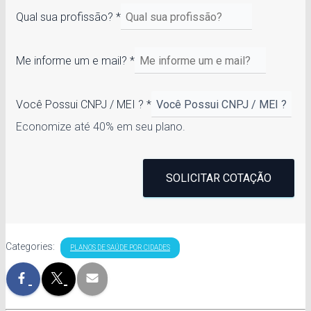
Qual sua profissão?
*
Me informe um e mail?
*
Você Possui CNPJ / MEI ?
*
Economize até 40% em seu plano.
SOLICITAR COTAÇÃO
Categories:
PLANOS DE SAÚDE POR CIDADES