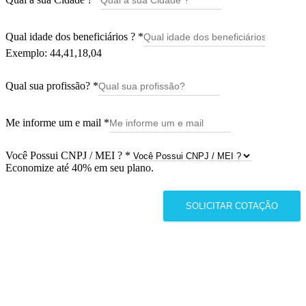
Qual idade dos beneficiários ?
*
Exemplo: 44,41,18,04
Qual sua profissão?
*
Me informe um e mail
*
Você Possui CNPJ / MEI ?
*
Economize até 40% em seu plano.
SOLICITAR COTAÇÃO