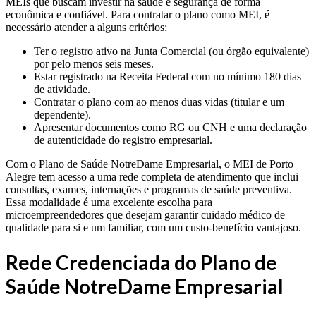
MEIs que buscam investir na saúde e segurança de forma
econômica e confiável. Para contratar o plano como MEI, é
necessário atender a alguns critérios:
Ter o registro ativo na Junta Comercial (ou órgão equivalente)
por pelo menos seis meses.
Estar registrado na Receita Federal com no mínimo 180 dias
de atividade.
Contratar o plano com ao menos duas vidas (titular e um
dependente).
Apresentar documentos como RG ou CNH e uma declaração
de autenticidade do registro empresarial.
Com o Plano de Saúde NotreDame Empresarial, o MEI de Porto
Alegre tem acesso a uma rede completa de atendimento que inclui
consultas, exames, internações e programas de saúde preventiva.
Essa modalidade é uma excelente escolha para
microempreendedores que desejam garantir cuidado médico de
qualidade para si e um familiar, com um custo-benefício vantajoso.
Rede Credenciada do Plano de
Saúde NotreDame Empresarial