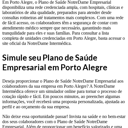
Em Porto Alegre, o Plano de Saúde NotreDame Empresarial
disponibiliza uma rede credenciada ampla, com hospitais, clínicas e
laboratórios de alta qualidade, preparados para atender desde
consultas rotineiras até tratamentos mais complexos. Com uma rede
de fácil acesso, os colaboradores têm a segurança de contar com
atendimento médico sempre que necessário, garantindo mais
tranquilidade para eles e suas famílias. Para consultar a lista
completa de unidades credenciadas em Porto Alegre, basta acessar o
site oficial da NotreDame Intermédica.
Simule seu Plano de Saúde
Empresarial em Porto Alegre
Deseja proporcionar o Plano de Saúde NotreDame Empresarial aos
colaboradores da sua empresa em Porto Alegre? A NotreDame
Intermédica oferece um simulador online para tornar o processo de
cotação rápido e fácil. Em poucos minutos, ao preencher algumas
informações, você receberá uma proposta personalizada, ajustada ao
perfil e ao orçamento da sua empresa.
Não deixe essa oportunidade passar! Invista na saúde e no bem-estar
dos seus colaboradores com o Plano de Saúde NotreDame
Empresarial. Além de proporcionar um benefício valorizado e uma