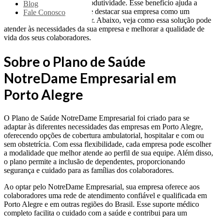
engajamento, satisfação e produtividade. Esse benefício ajuda a
Blog
atrair e reter talentos, além de destacar sua empresa como um
Fale Conosco
excelente lugar para trabalhar. Abaixo, veja como essa solução pode
atender às necessidades da sua empresa e melhorar a qualidade de
vida dos seus colaboradores.
Sobre o Plano de Saúde
NotreDame Empresarial em
Porto Alegre
O Plano de Saúde NotreDame Empresarial foi criado para se
adaptar às diferentes necessidades das empresas em Porto Alegre,
oferecendo opções de cobertura ambulatorial, hospitalar e com ou
sem obstetrícia. Com essa flexibilidade, cada empresa pode escolher
a modalidade que melhor atende ao perfil de sua equipe. Além disso,
o plano permite a inclusão de dependentes, proporcionando
segurança e cuidado para as famílias dos colaboradores.
Ao optar pelo NotreDame Empresarial, sua empresa oferece aos
colaboradores uma rede de atendimento confiável e qualificada em
Porto Alegre e em outras regiões do Brasil. Esse suporte médico
completo facilita o cuidado com a saúde e contribui para um