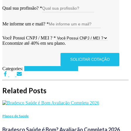
Qual sua profissão?
*
Me informe um e mail?
*
Você Possui CNPJ / MEI ?
*
Economize até 40% em seu plano.
SOLICITAR COTAÇÃO
Categories:
Planos de Saúde por Cidades
Related Posts
Planos de Saúde
Bradesco Saúde é Bom? Avaliação Completa 2026