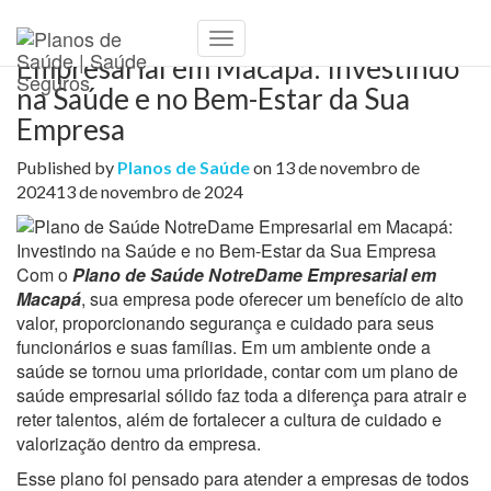
Plano de Saúde NotreDame
Toggle
Empresarial em Macapá: Investindo
Navigation
na Saúde e no Bem-Estar da Sua
Empresa
Published by
Planos de Saúde
on
13 de novembro de
2024
13 de novembro de 2024
Com o
Plano de Saúde NotreDame Empresarial em
Macapá
, sua empresa pode oferecer um benefício de alto
valor, proporcionando segurança e cuidado para seus
funcionários e suas famílias. Em um ambiente onde a
saúde se tornou uma prioridade, contar com um plano de
saúde empresarial sólido faz toda a diferença para atrair e
reter talentos, além de fortalecer a cultura de cuidado e
valorização dentro da empresa.
Esse plano foi pensado para atender a empresas de todos