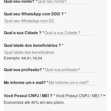
Qual seu nome?
*
Qual seu WhatsApp com DDD ?
*
Qual a sua Cidade ?
*
Qual idade dos beneficiários ?
*
Exemplo: 44,41,18,04
Qual sua profissão?
*
Me informe um e mail?
*
Você Possui CNPJ / MEI ?
*
Economize até 40% em seu plano.