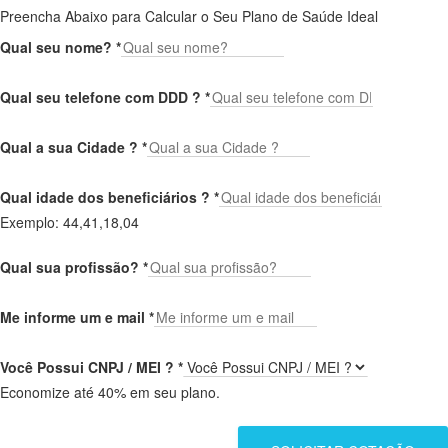
Preencha Abaixo para Calcular o Seu Plano de Saúde Ideal
Qual seu nome?
*
Qual seu telefone com DDD ?
*
Qual a sua Cidade ?
*
Qual idade dos beneficiários ?
*
Exemplo: 44,41,18,04
Qual sua profissão?
*
Me informe um e mail
*
Você Possui CNPJ / MEI ?
*
Economize até 40% em seu plano.