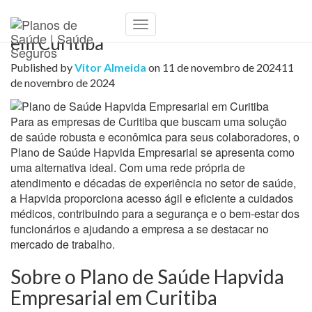
Plano de Saúde Hapvida Empresarial
Toggle
em Curitiba
Navigation
Published by
Vitor Almeida
on
11 de novembro de 2024
11
de novembro de 2024
Para as empresas de Curitiba que buscam uma solução
de saúde robusta e econômica para seus colaboradores, o
Plano de Saúde Hapvida Empresarial se apresenta como
uma alternativa ideal. Com uma rede própria de
atendimento e décadas de experiência no setor de saúde,
a Hapvida proporciona acesso ágil e eficiente a cuidados
médicos, contribuindo para a segurança e o bem-estar dos
funcionários e ajudando a empresa a se destacar no
mercado de trabalho.
Sobre o Plano de Saúde Hapvida
Empresarial em Curitiba