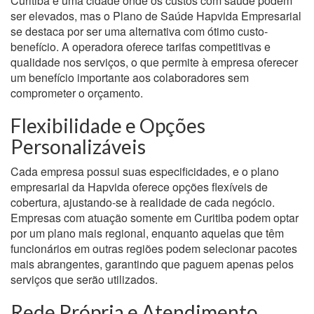
Curitiba é uma cidade onde os custos com saúde podem
ser elevados, mas o Plano de Saúde Hapvida Empresarial
se destaca por ser uma alternativa com ótimo custo-
benefício. A operadora oferece tarifas competitivas e
qualidade nos serviços, o que permite à empresa oferecer
um benefício importante aos colaboradores sem
comprometer o orçamento.
Flexibilidade e Opções
Personalizáveis
Cada empresa possui suas especificidades, e o plano
empresarial da Hapvida oferece opções flexíveis de
cobertura, ajustando-se à realidade de cada negócio.
Empresas com atuação somente em Curitiba podem optar
por um plano mais regional, enquanto aquelas que têm
funcionários em outras regiões podem selecionar pacotes
mais abrangentes, garantindo que paguem apenas pelos
serviços que serão utilizados.
Rede Própria e Atendimento