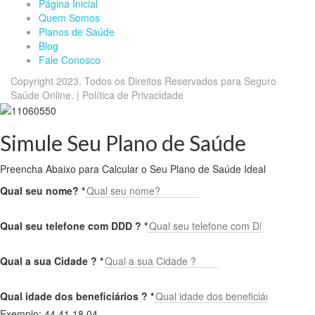
Página Inicial
Quem Somos
Planos de Saúde
Blog
Fale Conosco
Copyright 2023. Todos os Direitos Reservados para Seguro
Saúde Online. | Política de Privacidade
Simule Seu Plano de Saúde
Preencha Abaixo para Calcular o Seu Plano de Saúde Ideal
Qual seu nome?
*
Qual seu telefone com DDD ?
*
Qual a sua Cidade ?
*
Qual idade dos beneficiários ?
*
Exemplo: 44,41,18,04