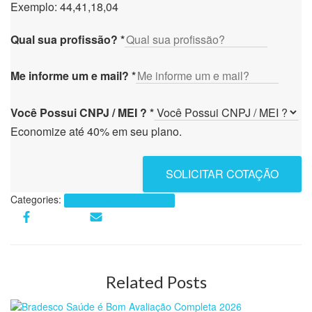
Exemplo: 44,41,18,04
Qual sua profissão?
*
Me informe um e mail?
*
Você Possui CNPJ / MEI ?
*
Economize até 40% em seu plano.
SOLICITAR COTAÇÃO
Categories:
Planos de Saúde por Cidades
Related Posts